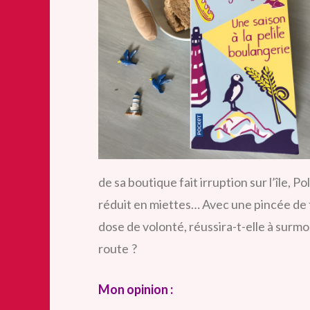
de sa boutique fait irruption sur l’île, 
réduit en miettes… Avec une pincée de fl
dose de volonté, réussira-t-elle à surmo
route ?
Mon opinion :