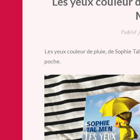
Les yeux couleur d
Publié
Les yeux couleur de pluie, de Sophie Ta
poche.