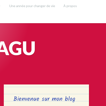
Une année pour changer de vie
À propos
SAGU
Bienvenue sur mon blog