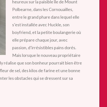
heureux sur la paisible île de Mount
Polbearne, dans les Cornouailles,
entre le grand phare dans lequel elle
s’est installée avec Huckle, son
boyfriend, et la petite boulangerie où
elle prépare chaque jour, avec
passion, d’irrésistibles pains dorés.
Mais lorsque le nouveau propriétaire
Polly réalise que son bonheur pourrait bien être
eur de sel, des kilos de farine et une bonne
nter les obstacles qui se dressent sur sa