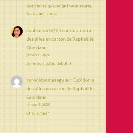
que t'en as qu'une' (même auteure).
Je recommande.
couleurverte123
sur
Cupidon a
des ailes en carton de Raphaëlle
Giordano
janvier 8, 2020
Je ne suis qu'au début ;)
veroniquemasagu
sur
Cupidon a
des ailes en carton de Raphaëlle
Giordano
janvier 8, 2020
Et tu aimes?