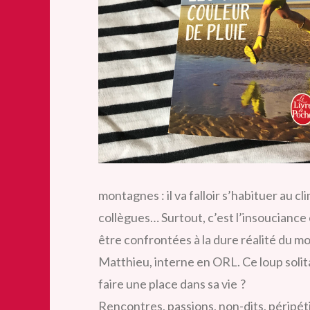
montagnes : il va falloir s’habituer au cli
collègues… Surtout, c’est l’insouciance 
être confrontées à la dure réalité du mon
Matthieu, interne en ORL. Ce loup solitai
faire une place dans sa vie ?
Rencontres, passions, non-dits, péripét