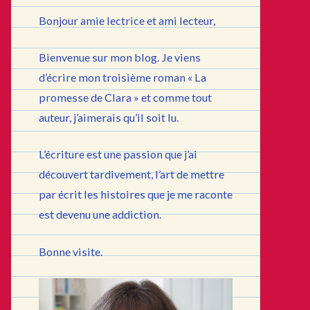
Bonjour amie lectrice et ami lecteur,
Bienvenue sur mon blog. Je viens
d’écrire mon troisième roman « La
promesse de Clara » et comme tout
auteur, j’aimerais qu’il soit lu.
L’écriture est une passion que j’ai
découvert tardivement, l’art de mettre
par écrit les histoires que je me raconte
est devenu une addiction.
Bonne visite.