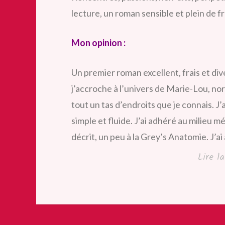
lecture, un roman sensible et plein de f
Mon opinion :
Un premier roman excellent, frais et div
j’accroche à l’univers de Marie-Lou, nor
tout un tas d’endroits que je connais. J
simple et fluide. J’ai adhéré au milieu mé
décrit, un peu à la Grey’s Anatomie. J’ai
Lire l