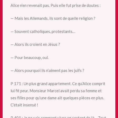
Alice n’en revenait pas. Puis elle fut prise de doutes :
— Mais les Allemands, ils sont de quelle religion ?
— Souvent catholiques, protestants…
— Alors ils croient en Jésus ?
— Pour beaucoup, oui.
— Alors pourquoi ils n’aiment pas les juifs ?
P 171 : Un plus grand appartement. Ce qu’Alice comprit
lui fit peur. Monsieur Marcel avait perdu sa femme et
ses filles pour qu’une dame ait quelques pièces en plus.
C’était insensé !
P 401 : Je ne sais comment vivre en sortant de là… Tout