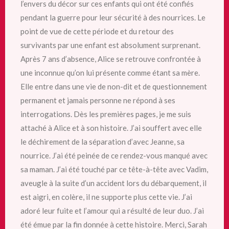
l’envers du décor sur ces enfants qui ont été confiés
pendant la guerre pour leur sécurité à des nourrices. Le
point de vue de cette période et du retour des
survivants par une enfant est absolument surprenant.
Après 7 ans d’absence, Alice se retrouve confrontée à
une inconnue qu’on lui présente comme étant sa mère.
Elle entre dans une vie de non-dit et de questionnement
permanent et jamais personne
ne répond à ses
interrogations. Dès les premières pages, je me suis
attaché à Alice et à son histoire. J’ai souffert avec elle
le déchirement de la séparation d’avec Jeanne, sa
nourrice. J’ai été peinée de ce rendez-vous manqué avec
sa maman. J’ai été touché par ce tête-à-tête avec Vadim,
aveugle à la suite d’un accident lors du débarquement, il
est aigri, en colère, il ne supporte plus cette vie. J’ai
adoré leur fuite et l’amour qui a résulté de leur duo. J’ai
été émue par la fin donnée à cette histoire. Merci, Sarah