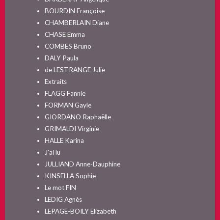
BOURDIN Françoise
CHAMBERLAIN Diane
CHASE Emma
COMBES Bruno
DALY Paula
de LESTRANGE Julie
Extraits
FLAGG Fannie
FORMAN Gayle
GIORDANO Raphaëlle
GRIMALDI Virginie
HALLE Karina
J'ai lu
JULLIAND Anne-Dauphine
KINSELLA Sophie
Le mot FIN
LEDIG Agnès
LEPAGE-BOILY Elizabeth