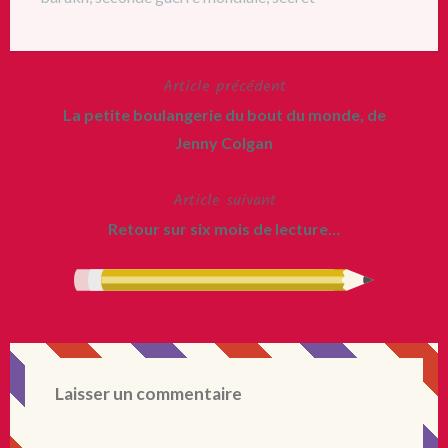
Article précédent
Navigation
La petite boulangerie du bout du monde, de
de
Jenny Colgan
l’article
Article suivant
Retour sur six mois de lecture…
Laisser un commentaire