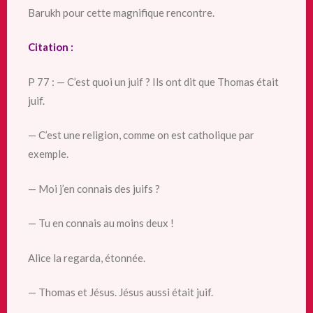
Barukh pour cette magnifique rencontre.
Citation :
P 77 : — C’est quoi un juif ? Ils ont dit que Thomas était
juif.
— C’est une religion, comme on est catholique par
exemple.
— Moi j’en connais des juifs ?
— Tu en connais au moins deux !
Alice la regarda, étonnée.
— Thomas et Jésus. Jésus aussi était juif.