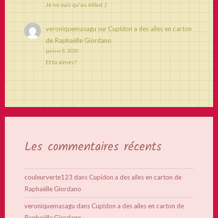
Je ne suis qu'au début ;)
veroniquemasagu
sur
Cupidon a des ailes en carton
de Raphaëlle Giordano
janvier 8, 2020
Et tu aimes?
Les commentaires récents
couleurverte123
dans
Cupidon a des ailes en carton de
Raphaëlle Giordano
veroniquemasagu
dans
Cupidon a des ailes en carton de
Raphaëlle Giordano