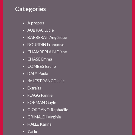
Categories
A propos
AUBRAC Lucie
BARBERAT Angélique
BOURDIN Françoise
CHAMBERLAIN Diane
CHASE Emma
COMBES Bruno
DALY Paula
de LESTRANGE Julie
Extraits
FLAGG Fannie
FORMAN Gayle
GIORDANO Raphaëlle
GRIMALDI Virginie
HALLE Karina
J'ai lu