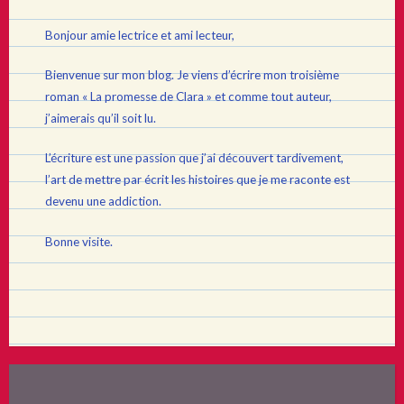
Combes »
Bonjour amie lectrice et ami lecteur,
Bienvenue sur mon blog. Je viens d’écrire mon troisième
roman « La promesse de Clara » et comme tout auteur,
j’aimerais qu’il soit lu.
L’écriture est une passion que j’ai découvert tardivement,
l’art de mettre par écrit les histoires que je me raconte est
devenu une addiction.
Bonne visite.