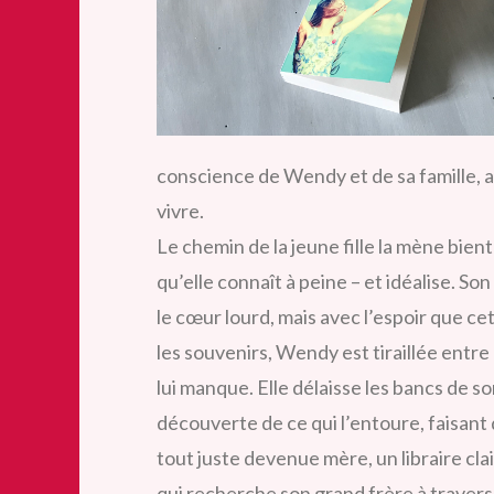
conscience de Wendy et de sa famille, a
vivre.
Le chemin de la jeune fille la mène bien
qu’elle connaît à peine – et idéalise. Son
le cœur lourd, mais avec l’espoir que cet
les souvenirs, Wendy est tiraillée entre
lui manque. Elle délaisse les bancs de s
découverte de ce qui l’entoure, faisan
tout juste devenue mère, un libraire clai
qui recherche son grand frère à travers 