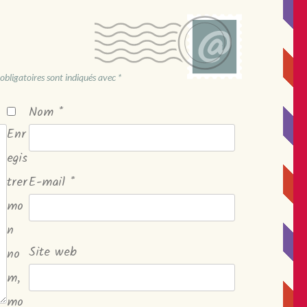
obligatoires sont indiqués avec
*
Nom
*
Enr
egis
trer
E-mail
*
mo
n
Site web
no
m,
mo