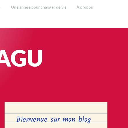
Une année pour changer de vie
À propos
SAGU
Bienvenue sur mon blog