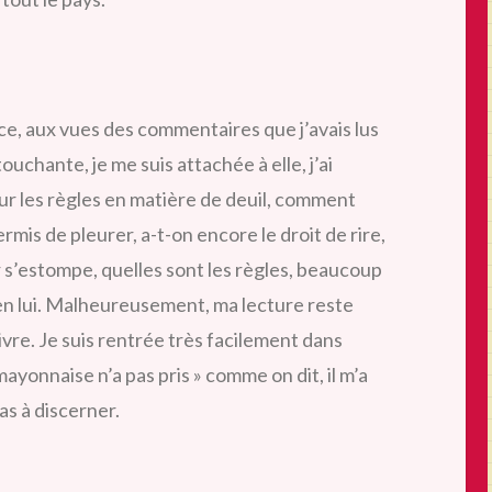
ce, aux vues des commentaires que j’avais lus
uchante, je me suis attachée à elle, j’ai
 sur les règles en matière de deuil, comment
rmis de pleurer, a-t-on encore le droit de rire,
 s’estompe, quelles sont les règles, beaucoup
en lui. Malheureusement, ma lecture reste
livre. Je suis rentrée très facilement dans
 mayonnaise n’a pas pris » comme on dit, il m’a
s à discerner.