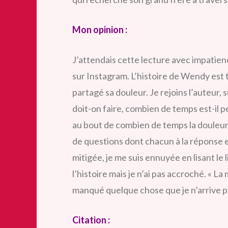
Mon opinion :
J’attendais cette lecture avec impatien
sur Instagram. L’histoire de Wendy est to
partagé sa douleur. Je rejoins l’auteur,
doit-on faire, combien de temps est-il pe
au bout de combien de temps la douleur
de questions dont chacun à la réponse 
mitigée, je me suis ennuyée en lisant le 
l’histoire mais je n’ai pas accroché. « La
manqué quelque chose que je n’arrive pa
Citation :