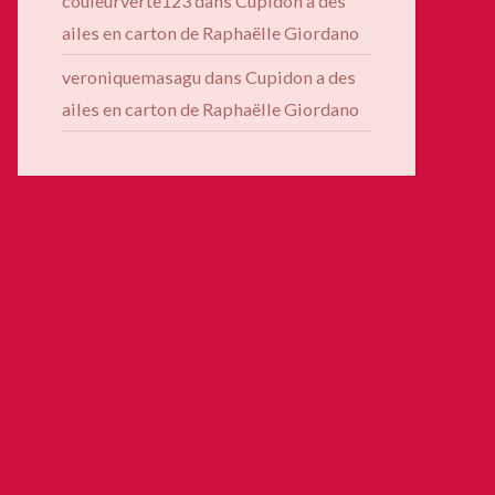
couleurverte123
dans
Cupidon a des
ailes en carton de Raphaëlle Giordano
veroniquemasagu
dans
Cupidon a des
ailes en carton de Raphaëlle Giordano