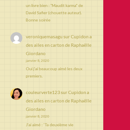
un livre bien : "Maudit karma" de
David Safier (chouette auteur).
Bonne soirée
veroniquemasagu
sur
Cupidon a
des ailes en carton de Raphaëlle
Giordano
janvier 8, 2020
Oui j’ai beaucoup aimé les deux
premiers.
couleurverte123
sur
Cupidon a
des ailes en carton de Raphaëlle
Giordano
janvier 8, 2020
J'ai aimé : 'Ta deuxième vie