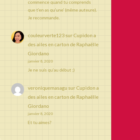
commence quand tu comprends
que t'en as qu'une' (même auteure).
Je recommande.
couleurverte123
sur
Cupidon a
des ailes en carton de Raphaëlle
Giordano
janvier 8, 2020
Je ne suis qu'au début ;)
veroniquemasagu
sur
Cupidon a
des ailes en carton de Raphaëlle
Giordano
janvier 8, 2020
Et tu aimes?