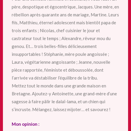
père, despotique et égocentrique, Jacques. Une mère, en
rébellion après quarante ans de mariage, Martine. Leurs
fils, Matthieu, éternel adolescent mais bientôt papa de
trois enfants ; Nicolas, chef cuisinier le jour et
castrateur tout le temps ; Alexandre, rêveur mou du
genou. Et… trois belles-filles délicieusement
insupportables ! Stéphanie, mère poule angoissée ;
Laura, végétarienne angoissante ; Jeanne, nouvelle
pièce rapportée, féministe et déboussolée, dont
l’arrivée va déstabiliser l’équilibre de la tribu.
Mettez tout le monde dans une grande maison en
Bretagne. Ajoutez-y Antoinette, une grand-mère d’une
sagesse à faire pâlir le dalaï-lama, et un chien qui
s’incruste. Mélangez, laissez mijoter… et savourez !
Mon opinion :