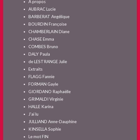
A propos
AUBRAC Lucie
BARBERAT Angélique
BOURDIN Françoise
CHAMBERLAIN Diane
CHASE Emma
COMBES Bruno
DALY Paula
de LESTRANGE Julie
Extraits
FLAGG Fannie
FORMAN Gayle
GIORDANO Raphaëlle
GRIMALDI Virginie
HALLE Karina
J'ai lu
JULLIAND Anne-Dauphine
KINSELLA Sophie
Le mot FIN