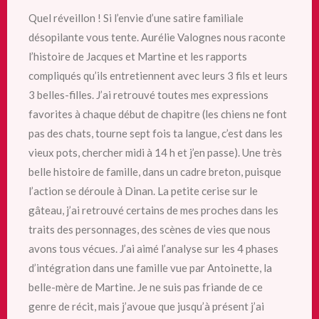
Quel réveillon ! Si l’envie d’une satire familiale
désopilante vous tente. Aurélie Valognes nous raconte
l’histoire de Jacques et Martine et les rapports
compliqués qu’ils entretiennent avec leurs 3 fils et leurs
3 belles-filles. J’ai retrouvé toutes mes expressions
favorites à chaque début de chapitre (les chiens ne font
pas des chats, tourne sept fois ta langue, c’est dans les
vieux pots, chercher midi à 14 h et j’en passe). Une très
belle histoire de famille, dans un cadre breton, puisque
l’action se déroule
à Dinan. La petite cerise sur le
gâteau, j’ai retrouvé certains de mes proches dans les
traits des personnages, des scènes de vies que nous
avons tous vécues. J’ai aimé l’analyse sur les 4 phases
d’intégration dans une famille vue par Antoinette, la
belle-mère de Martine. Je ne suis pas friande de ce
genre de récit, mais j’avoue que jusqu’à présent j’ai