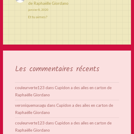
de Raphaëlle Giordano
janvier 8, 2020
Et tu aimes?
Les commentaires récents
couleurverte123
dans
Cupidon a des ailes en carton de
Raphaëlle Giordano
veroniquemasagu
dans
Cupidon a des ailes en carton de
Raphaëlle Giordano
couleurverte123
dans
Cupidon a des ailes en carton de
Raphaëlle Giordano