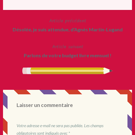
Article précédent
Navigation
Désolée, je suis attendue, d’Agnès Martin-Lugand
de
Article suivant
l’article
Parlons de votre budget livre mensuel !
Laisser un commentaire
Votre adresse e-mail ne sera pas publiée.
Les champs
obligatoires sont indiqués avec
*