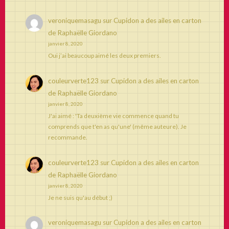
veroniquemasagu
sur
Cupidon a des ailes en carton
de Raphaëlle Giordano
janvier 8, 2020
Oui j’ai beaucoup aimé les deux premiers.
couleurverte123
sur
Cupidon a des ailes en carton
de Raphaëlle Giordano
janvier 8, 2020
J'ai aimé : 'Ta deuxième vie commence quand tu
comprends que t'en as qu'une' (même auteure). Je
recommande.
couleurverte123
sur
Cupidon a des ailes en carton
de Raphaëlle Giordano
janvier 8, 2020
Je ne suis qu'au début ;)
veroniquemasagu
sur
Cupidon a des ailes en carton