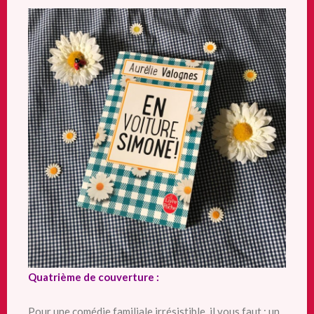
Quatrième de couverture :
Pour une comédie familiale irrésistible, il vous faut : un