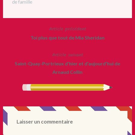
de famille
Article précédent
Navigation
Toi plus que tout de Mia Sheridan
de
Article suivant
l’article
Saint-Quay-Portrieux d’hier et d’aujourd’hui de
Arnaud Collin
Laisser un commentaire