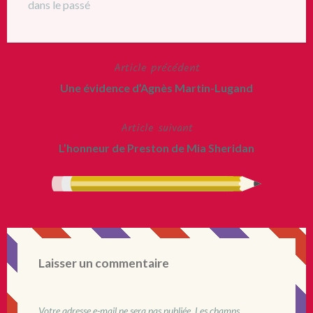
dans le passé
Article précédent
Navigation
Une évidence d’Agnès Martin-Lugand
de
Article suivant
l’article
L’honneur de Preston de Mia Sheridan
Laisser un commentaire
Votre adresse e-mail ne sera pas publiée.
Les champs