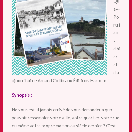
Qu
ay-
Po
rtri
eu
x
d’hi
er
et
d’a
ujourd’hui de Arnaud Collin aux Éditions Harbour.
Synopsis :
Ne vous est-il jamais arrivé de vous demander à quoi
pouvait ressembler votre ville, votre quartier, votre rue
ou même votre propre maison au siècle dernier ? C’est