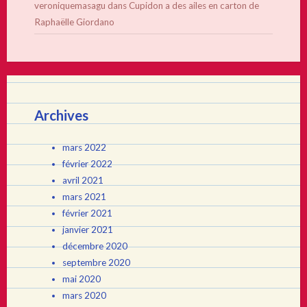
veroniquemasagu
dans
Cupidon a des ailes en carton de
Raphaëlle Giordano
Archives
mars 2022
février 2022
avril 2021
mars 2021
février 2021
janvier 2021
décembre 2020
septembre 2020
mai 2020
mars 2020