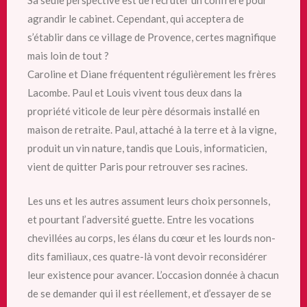
Sa seule perspective est de recruter un confrère pour
agrandir le cabinet. Cependant, qui acceptera de
s’établir dans ce village de Provence, certes magnifique
mais loin de tout ?
Caroline et Diane fréquentent régulièrement les frères
Lacombe. Paul et Louis vivent tous deux dans la
propriété viticole de leur père désormais installé en
maison de retraite. Paul, attaché à la terre et à la vigne,
produit un vin nature, tandis que Louis, informaticien,
vient de quitter Paris pour retrouver ses racines.
Les uns et les autres assument leurs choix personnels,
et pourtant l’adversité guette. Entre les vocations
chevillées au corps, les élans du cœur et les lourds non-
dits familiaux, ces quatre-là vont devoir reconsidérer
leur existence pour avancer. L’occasion donnée à chacun
de se demander qui il est réellement, et d’essayer de se