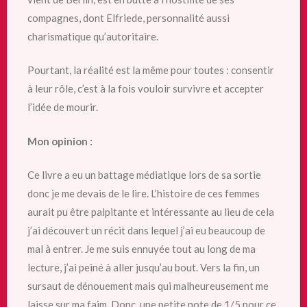
compagnes, dont Elfriede, personnalité aussi
charismatique qu’autoritaire.
Pourtant, la réalité est la même pour toutes : consentir
à leur rôle, c’est à la fois vouloir survivre et accepter
l’idée de mourir.
Mon opinion :
Ce livre a eu un battage médiatique lors de sa sortie
donc je me devais de le lire. L’histoire de ces femmes
aurait pu être palpitante et intéressante au lieu de cela
j’ai découvert un récit dans lequel j’ai eu beaucoup de
mal à entrer. Je me suis ennuyée tout au long de ma
lecture, j’ai peiné à aller jusqu’au bout. Vers la fin, un
sursaut de dénouement mais qui malheureusement me
laisse sur ma faim. Donc, une petite note de 1/5 pour ce