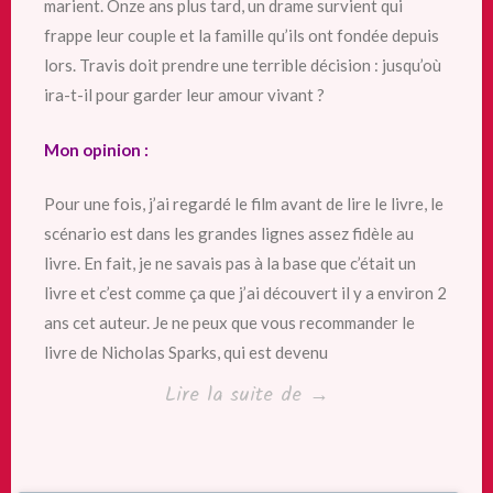
marient. Onze ans plus tard, un drame survient qui
frappe leur couple et la famille qu’ils ont fondée depuis
lors. Travis doit prendre une terrible décision : jusqu’où
ira-t-il pour garder leur amour vivant ?
Mon opinion :
Pour une fois, j’ai regardé le film avant de lire le livre, le
scénario est dans les grandes lignes assez fidèle au
livre. En fait, je ne savais pas à la base que c’était un
livre et c’est comme ça que j’ai découvert il y a environ 2
ans cet auteur. Je ne peux que vous recommander le
livre de Nicholas Sparks, qui est devenu
« Un
Lire la suite de
→
choix
de