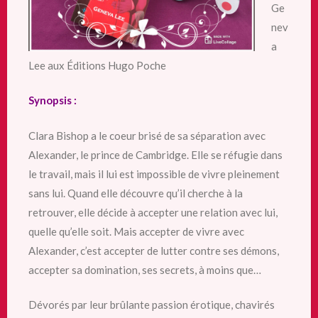
Ge
nev
a
Lee aux Éditions Hugo Poche
Synopsis :
Clara Bishop a le coeur brisé de sa séparation avec
Alexander, le prince de Cambridge. Elle se réfugie dans
le travail, mais il lui est impossible de vivre pleinement
sans lui. Quand elle découvre qu’il cherche à la
retrouver, elle décide à accepter une relation avec lui,
quelle qu’elle soit. Mais accepter de vivre avec
Alexander, c’est accepter de lutter contre ses démons,
accepter sa domination, ses secrets, à moins que…
Dévorés par leur brûlante passion érotique, chavirés