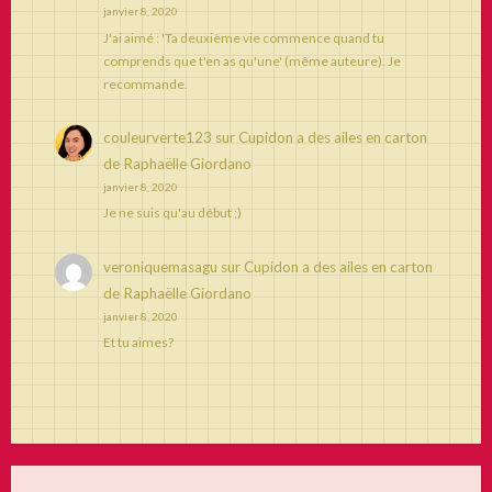
janvier 8, 2020
J'ai aimé : 'Ta deuxième vie commence quand tu
comprends que t'en as qu'une' (même auteure). Je
recommande.
couleurverte123
sur
Cupidon a des ailes en carton
de Raphaëlle Giordano
janvier 8, 2020
Je ne suis qu'au début ;)
veroniquemasagu
sur
Cupidon a des ailes en carton
de Raphaëlle Giordano
janvier 8, 2020
Et tu aimes?