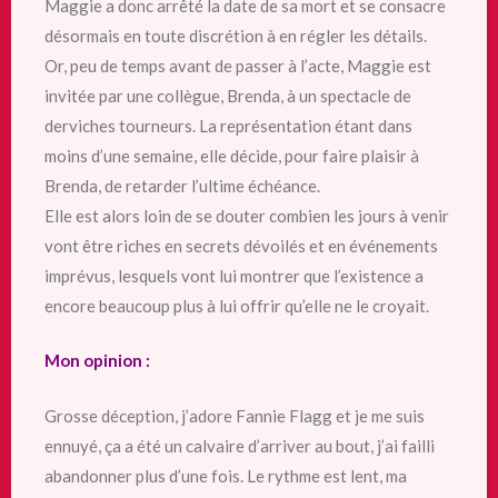
Maggie a donc arrêté la date de sa mort et se consacre
désormais en toute discrétion à en régler les détails.
Or, peu de temps avant de passer à l’acte, Maggie est
invitée par une collègue, Brenda, à un spectacle de
derviches tourneurs. La représentation étant dans
moins d’une semaine, elle décide, pour faire plaisir à
Brenda, de retarder l’ultime échéance.
Elle est alors loin de se douter combien les jours à venir
vont être riches en secrets dévoilés et en événements
imprévus, lesquels vont lui montrer que l’existence a
encore beaucoup plus à lui offrir qu’elle ne le croyait.
Mon opinion :
Grosse déception, j’adore Fannie Flagg et je me suis
ennuyé, ça a été un calvaire d’arriver au bout, j’ai failli
abandonner plus d’une fois. Le rythme est
lent, ma