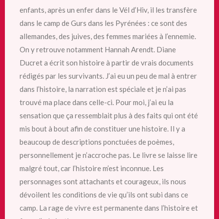
enfants, après un enfer dans le Vél d’Hiv, il les transfère
dans le camp de Gurs dans les Pyrénées : ce sont des
allemandes, des juives, des femmes mariées à l’ennemie.
On y retrouve notamment
Hannah Arendt. Diane
Ducret a écrit son histoire à partir de vrais documents
rédigés par les survivants. J’ai eu un peu de mal à entrer
dans l’histoire, la narration est spéciale et je n’ai pas
trouvé ma place dans celle-ci. Pour moi, j’ai eu la
sensation que ça ressemblait plus à des faits qui ont été
mis bout à bout afin de constituer une histoire. Il y a
beaucoup de descriptions ponctuées de poèmes,
personnellement je n’accroche pas. Le livre se laisse lire
malgré tout, car l’histoire m’est inconnue. Les
personnages sont attachants et courageux, ils nous
dévoilent les conditions de vie qu’ils ont subi dans ce
camp. La rage de vivre est permanente dans l’histoire et