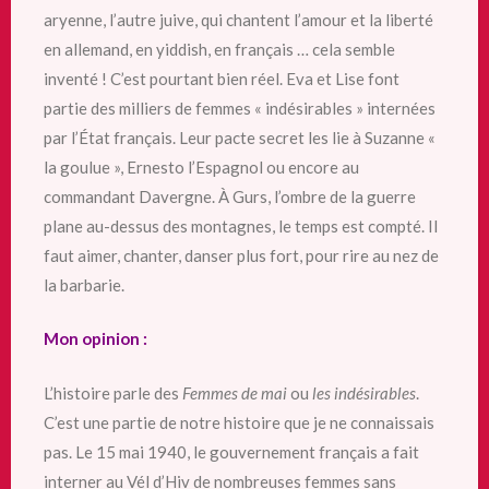
aryenne, l’autre juive, qui chantent l’amour et la liberté
en allemand, en yiddish, en français … cela semble
inventé ! C’est pourtant bien réel. Eva et Lise font
partie des milliers de femmes « indésirables » internées
par l’État français. Leur pacte secret les lie à Suzanne «
la goulue », Ernesto l’Espagnol ou encore au
commandant Davergne. À Gurs, l’ombre de la guerre
plane au-dessus des montagnes, le temps est compté. Il
faut aimer, chanter, danser plus fort, pour rire au nez de
la barbarie.
Mon opinion :
L’histoire parle des
Femmes de mai
ou
les indésirables
.
C’est une partie de notre histoire que je ne connaissais
pas. Le 15 mai 1940, le gouvernement français a fait
interner au Vél d’Hiv de nombreuses femmes sans