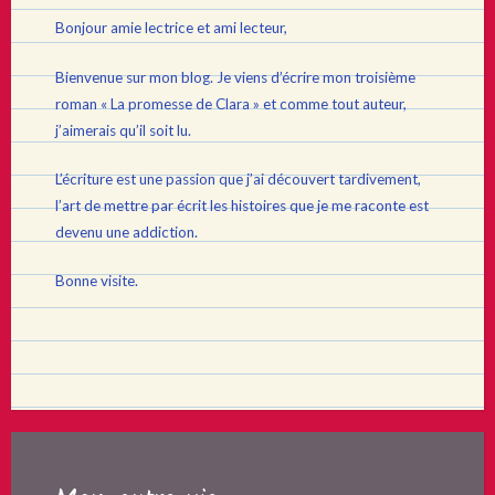
Bonjour amie lectrice et ami lecteur,
Bienvenue sur mon blog. Je viens d’écrire mon troisième
roman « La promesse de Clara » et comme tout auteur,
j’aimerais qu’il soit lu.
L’écriture est une passion que j’ai découvert tardivement,
l’art de mettre par écrit les histoires que je me raconte est
devenu une addiction.
Bonne visite.