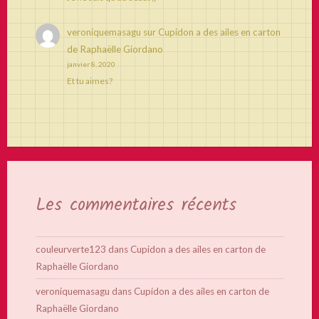
veroniquemasagu
sur
Cupidon a des ailes en carton
de Raphaëlle Giordano
janvier 8, 2020
Et tu aimes?
Les commentaires récents
couleurverte123
dans
Cupidon a des ailes en carton de
Raphaëlle Giordano
veroniquemasagu
dans
Cupidon a des ailes en carton de
Raphaëlle Giordano