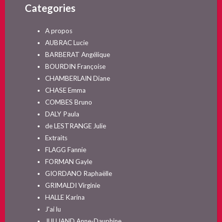
Categories
A propos
AUBRAC Lucie
BARBERAT Angélique
BOURDIN Françoise
CHAMBERLAIN Diane
CHASE Emma
COMBES Bruno
DALY Paula
de LESTRANGE Julie
Extraits
FLAGG Fannie
FORMAN Gayle
GIORDANO Raphaëlle
GRIMALDI Virginie
HALLE Karina
J'ai lu
JULLIAND Anne-Dauphine