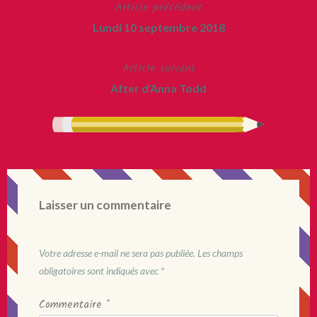
Article précédent
Navigation
Lundi 10 septembre 2018
de
Article suivant
l’article
After d’Anna Todd
Laisser un commentaire
Votre adresse e-mail ne sera pas publiée.
Les champs
obligatoires sont indiqués avec
*
Commentaire
*