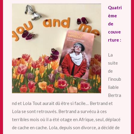
Quatri
ème
de
couve
rture :
La
suite
de
l’inoub
liable
Bertra
nd et Lola Tout aurait dû être si facile… Bertrand et
Lola se sont retrouvés. Bertrand a survécu à ces
terribles mois où il a été otage en Afrique, seul, déplacé
de cache en cache. Lola, depuis son divorce, a décidé de