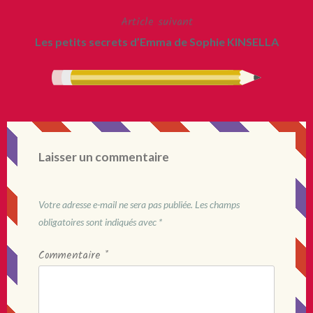
Article suivant
l’article
Les petits secrets d’Emma de Sophie KINSELLA
Laisser un commentaire
Votre adresse e-mail ne sera pas publiée.
Les champs
obligatoires sont indiqués avec
*
Commentaire
*