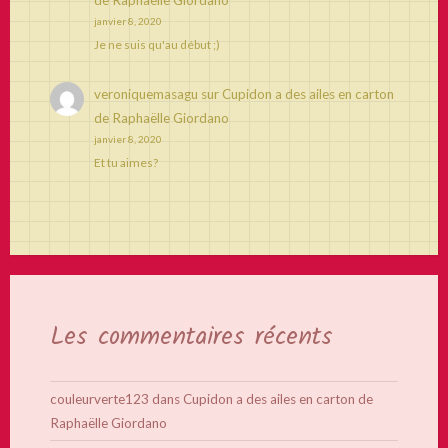
de Raphaëlle Giordano
janvier 8, 2020
Je ne suis qu'au début ;)
veroniquemasagu
sur
Cupidon a des ailes en carton
de Raphaëlle Giordano
janvier 8, 2020
Et tu aimes?
Les commentaires récents
couleurverte123
dans
Cupidon a des ailes en carton de
Raphaëlle Giordano