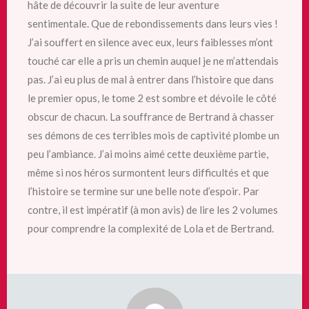
hâte de découvrir la suite de leur aventure
sentimentale. Que de rebondissements dans leurs vies !
J’ai souffert en silence avec eux, leurs faiblesses m’ont
touché car elle a pris un chemin
auquel je ne m’attendais
pas. J’ai eu plus de mal à entrer dans l’histoire que dans
le premier opus, le tome 2 est sombre et dévoile le côté
obscur de chacun. La souffrance de Bertrand à chasser
ses démons de ces terribles mois de captivité plombe un
peu l’ambiance. J’ai moins aimé cette deuxième partie,
même si nos héros surmontent leurs difficultés et que
l’histoire se termine sur une belle note d’espoir
.
Par
contre, il est impératif (à mon avis) de lire les 2 volumes
pour comprendre la complexité de Lola et de Bertrand.