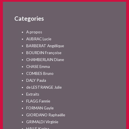
Categories
A propos
AUBRAC Lucie
BARBERAT Angélique
BOURDIN Françoise
CHAMBERLAIN Diane
CHASE Emma
COMBES Bruno
DALY Paula
de LESTRANGE Julie
Extraits
FLAGG Fannie
FORMAN Gayle
GIORDANO Raphaëlle
GRIMALDI Virginie
HALLE Karina