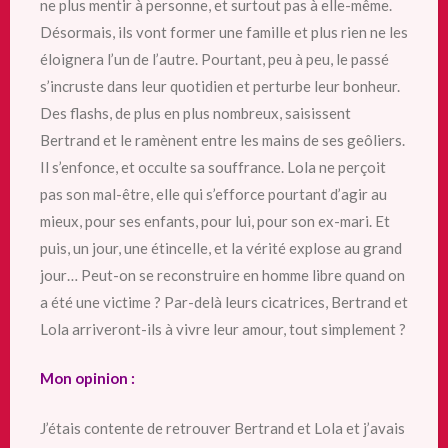
ne plus mentir à personne, et surtout pas à elle-même.
Désormais, ils vont former une famille et plus rien ne les
éloignera l’un de l’autre. Pourtant, peu à peu, le passé
s’incruste dans leur quotidien et perturbe leur bonheur.
Des flashs, de plus en plus nombreux, saisissent
Bertrand et le ramènent entre les mains de ses geôliers.
Il s’enfonce, et occulte sa souffrance. Lola ne perçoit
pas son mal-être, elle qui s’efforce pourtant d’agir au
mieux, pour ses enfants, pour lui, pour son ex-mari. Et
puis, un jour, une étincelle, et la vérité explose au grand
jour… Peut-on se reconstruire en homme libre quand on
a été une victime ? Par-delà leurs cicatrices, Bertrand et
Lola arriveront-ils à vivre leur amour, tout simplement ?
Mon opinion :
J’étais contente de retrouver Bertrand et Lola et j’avais