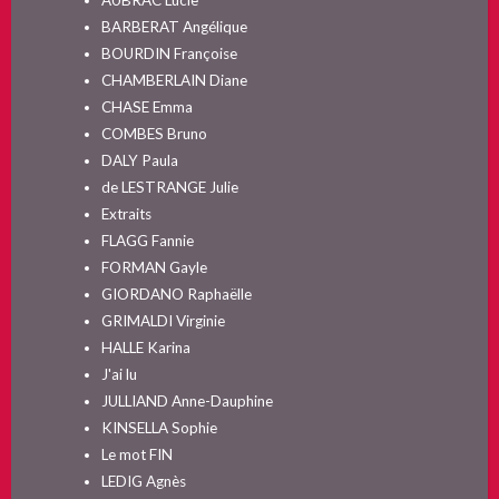
AUBRAC Lucie
BARBERAT Angélique
BOURDIN Françoise
CHAMBERLAIN Diane
CHASE Emma
COMBES Bruno
DALY Paula
de LESTRANGE Julie
Extraits
FLAGG Fannie
FORMAN Gayle
GIORDANO Raphaëlle
GRIMALDI Virginie
HALLE Karina
J'ai lu
JULLIAND Anne-Dauphine
KINSELLA Sophie
Le mot FIN
LEDIG Agnès