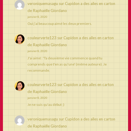
veroniquemasagu
sur
Cupidon a des ailes en carton
de Raphaëlle Giordano
janvier 8, 2020
Oui j’ai beaucoup aimé les deux premiers.
couleurverte123
sur
Cupidon a des ailes en carton
de Raphaëlle Giordano
janvier 8, 2020
J'ai aimé : 'Ta deuxième vie commence quand tu
comprends que t'en as qu'une' (même auteure). Je
recommande.
couleurverte123
sur
Cupidon a des ailes en carton
de Raphaëlle Giordano
janvier 8, 2020
Je ne suis qu'au début ;)
veroniquemasagu
sur
Cupidon a des ailes en carton
de Raphaëlle Giordano