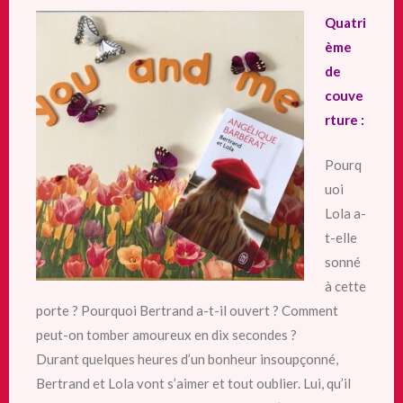
Quatri
ème
de
couve
rture :
Pourq
uoi
Lola a-
t-elle
sonné
à cette
porte ? Pourquoi Bertrand a-t-il ouvert ? Comment
peut-on tomber amoureux en dix secondes ?
Durant quelques heures d’un bonheur insoupçonné,
Bertrand et Lola vont s’aimer et tout oublier. Lui, qu’il