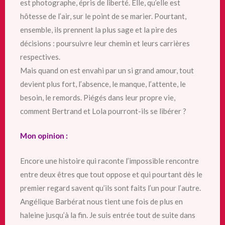
est photographe, épris de liberté. Elle, qu’elle est
hôtesse de l’air, sur le point de se marier. Pourtant,
ensemble, ils prennent la plus sage et la pire des
décisions : poursuivre leur chemin et leurs carrières
respectives.
Mais quand on est envahi par un si grand amour, tout
devient plus fort, l’absence, le manque, l’attente, le
besoin, le remords. Piégés dans leur propre vie,
comment Bertrand et Lola pourront-ils se libérer ?
Mon opinion :
Encore une histoire qui raconte l’impossible rencontre
entre deux êtres que tout oppose et qui pourtant dès le
premier regard savent qu’ils sont faits l’un pour l’autre.
Angélique Barbérat
nous tient une fois de plus en
haleine jusqu’à la fin. Je suis entrée tout de suite dans