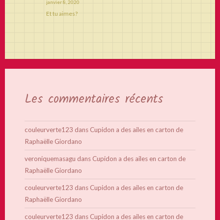
janvier 8, 2020
Et tu aimes?
Les commentaires récents
couleurverte123
dans
Cupidon a des ailes en carton de
Raphaëlle Giordano
veroniquemasagu
dans
Cupidon a des ailes en carton de
Raphaëlle Giordano
couleurverte123
dans
Cupidon a des ailes en carton de
Raphaëlle Giordano
couleurverte123
dans
Cupidon a des ailes en carton de