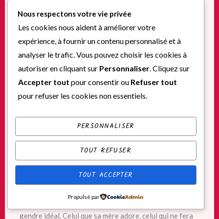
Nous respectons votre vie privée
Les cookies nous aident à améliorer votre
expérience, à fournir un contenu personnalisé et à
analyser le trafic. Vous pouvez choisir les cookies à
autoriser en cliquant sur
Personnaliser
. Cliquez sur
Accepter tout
pour consentir ou
Refuser tout
pour refuser les cookies non essentiels.
PERSONNALISER
TOUT REFUSER
Synopsis :
TOUT ACCEPTER
Tessa est une jeune fille ambitieuse, volontaire,
Propulsé par
réservée. Elle contrôle sa vie. Son petit ami Noah est le
gendre idéal. Celui que sa mère adore, celui qui ne fera