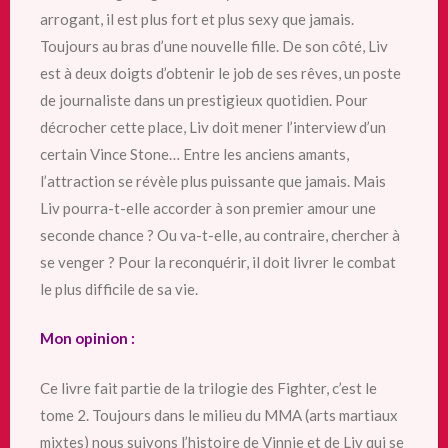
arrogant, il est plus fort et plus sexy que jamais.
Toujours au bras d’une nouvelle fille. De son côté, Liv
est à deux doigts d’obtenir le job de ses rêves, un poste
de journaliste dans un prestigieux quotidien. Pour
décrocher cette place, Liv doit mener l’interview d’un
certain Vince Stone… Entre les anciens amants,
l’attraction se révèle plus puissante que jamais. Mais
Liv pourra-t-elle accorder à son premier amour une
seconde chance ? Ou va-t-elle, au contraire, chercher à
se venger ? Pour la reconquérir, il doit livrer le combat
le plus difficile de sa vie.
Mon opinion :
Ce livre fait partie de la trilogie des Fighter, c’est le
tome 2. Toujours dans le milieu du MMA (arts martiaux
mixtes) nous suivons l’histoire de Vinnie et de Liv qui se