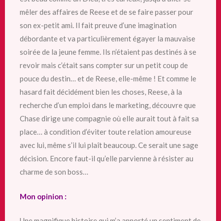
mêler des affaires de Reese et de se faire passer pour
son ex-petit ami. Il fait preuve d’une imagination
débordante et va particulièrement égayer la mauvaise
soirée de la jeune femme. Ils n’étaient pas destinés à se
revoir mais c’était sans compter sur un petit coup de
pouce du destin… et de Reese, elle-même ! Et comme le
hasard fait décidément bien les choses, Reese, à la
recherche d’un emploi dans le marketing, découvre que
Chase dirige une compagnie où elle aurait tout à fait sa
place… à condition d’éviter toute relation amoureuse
avec lui, même s’il lui plaît beaucoup. Ce serait une sage
décision. Encore faut-il qu’elle parvienne à résister au
charme de son boss…
Mon opinion :
Une magnifique histoire qui m’a apporté un sentiment de