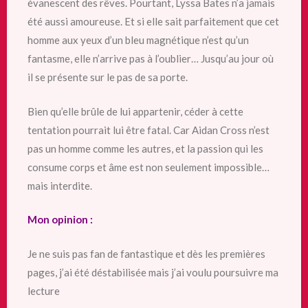
évanescent des rêves. Pourtant, Lyssa Bates n’a jamais
été aussi amoureuse. Et si elle sait parfaitement que cet
homme aux yeux d’un bleu magnétique n’est qu’un
fantasme, elle n’arrive pas à l’oublier… Jusqu’au jour où
il se présente sur le pas de sa porte.
Bien qu’elle brûle de lui appartenir, céder à cette
tentation pourrait lui être fatal. Car Aidan Cross n’est
pas un homme comme les autres, et la passion qui les
consume corps et âme est non seulement impossible…
mais interdite.
Mon opinion :
Je ne suis pas fan de fantastique et dès les premières
pages, j’ai été déstabilisée mais j’ai voulu poursuivre ma
lecture