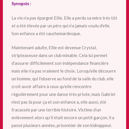
Synopsis :
La vie n’a pas épargné Ellie. Elle a perdu sa mère très tôt
et a été élevée par un père qui n’a jamais voulu d’elle.
Son enfance a été cauchemardesque.
Maintenant adulte, Ellie est devenue Crystal,
stripteaseuse dans un club minable. Cela lui permet
d’assurer difficilement son indépendance financière
mais elle n’a pas vraiment le choix. Lorsqu’elle découvre
un homme, qui l’observe au fond de la salle du club, elle
croit avoir affaire à ceux qu’elle rencontre
régulièrement pour une danse très privée, mais Gabriel
n’est pas là pour ça et son enfance a, elle aussi, été
fracassée par une terrible histoire. Victime d’un
enlèvement alors qu’il était encore un petit garçon, il a
passé plusieurs années, prisonnier de son kidnappeur.