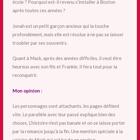
école ? Pourquoi est-il revenu s’installer à Boston
après toutes ces années ?
Jonah est un petit garçon anxieux qui la touche
profondément, mais elle est résolue à ne pas se laisser
troubler par ses souvenirs.
Quant à Mack, après des années difficiles, il veut être
heureux avec son fils et Frankie. Il fera tout pour la
reconquérir.
Mon opinion :
Les personnages sont attachants, les pages défilent
vite. Le parallèle avec leur passé explique bien des
choses. L’histoire n’est pas banale et on se laisse porter
par la romance jusqu’à la fin. Une mention spéciale à la
voisine de Mack qui est haute en couleur.