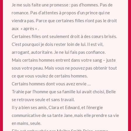
Je me suis faite une promesse : pas d’hommes. Pas de
romance. Pas d’attentes à propos d’un prince qui ne
viendra pas. Parce que certaines filles n’ont pas le droit
aux » après « .
Certaines filles ont seulement droit à des cœurs brisés.
C’est pourquoi je dois rester loin de lui. Il est vil,
arrogant, autoritaire. Je ne lui fais pas confiance.
Mais certains hommes entrent dans votre sang – juste
sous votre peau. Mais vous ne pouvez pas obtenir tout
ce que vous voulez de certains hommes.
Certains hommes dont vous avez envie …
Trahie par l’homme que sa famille lui avait choisi, Belle
se retrouve seule et sans travail.
Il y a bien ses amis, Clara et Edward, et l’énergie
communicative de sa tante Jane, mais elle prendre sa vie
en mains, seule.
Elle est embauchée par Maître Smith Price, comme