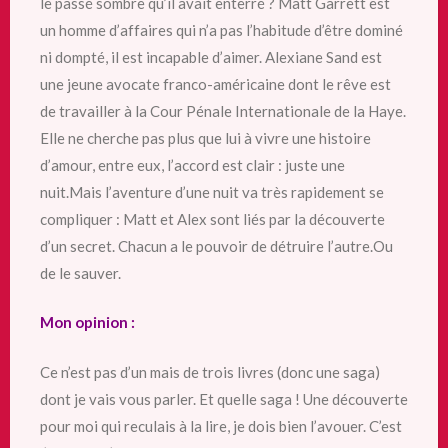
le passé sombre qu’il avait enterré ? Matt Garrett est
un homme d’affaires qui n’a pas l’habitude d’être dominé
ni dompté, il est incapable d’aimer. Alexiane Sand est
une jeune avocate franco-américaine dont le rêve est
de travailler à la Cour Pénale Internationale de la Haye.
Elle ne cherche pas plus que lui à vivre une histoire
d’amour, entre eux, l’accord est clair : juste une
nuit.Mais l’aventure d’une nuit va très rapidement se
compliquer : Matt et Alex sont liés par la découverte
d’un secret. Chacun a le pouvoir de détruire l’autre.Ou
de le sauver.
Mon opinion :
Ce n’est pas d’un mais de trois livres (donc une saga)
dont je vais vous parler. Et quelle saga ! Une découverte
pour moi qui reculais à la lire, je dois bien l’avouer. C’est