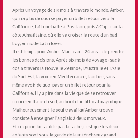
Après un voyage de six mois à travers le monde, Amber,
qui n’a plus de quoi se payer un billet retour vers la
Californie, fait une halte à Positano, puis à Capri sur la
côte Almafitaine, où elle va croiser la route d’un bad
boy, en mode Latin lover.
Il est temps pour Amber MacLean – 24 ans – de prendre
les bonnes décisions. Après six mois de voyage- sac à
dos à travers la Nouvelle Zélande, l’Australie et l’Asie
du Sud-Est, la voici en Méditerranée, fauchée, sans
même avoir de quoi payer un billet retour pour la
Californie. Il y a pire dans la vie que de se retrouver
coincé en Italie du sud, au bord d’un littoral magnifique.
Malheureusement, le seul travail qu’Amber trouve
consiste à enseigner l’anglais à deux morveux.
Et ce qui ne lui facilite pas la tâche, c’est que les deux
enfants sont sous la garde de leur ténébreux grand