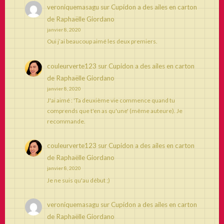
veroniquemasagu
sur
Cupidon a des ailes en carton
de Raphaëlle Giordano
janvier 8, 2020
Oui j’ai beaucoup aimé les deux premiers.
couleurverte123
sur
Cupidon a des ailes en carton
de Raphaëlle Giordano
janvier 8, 2020
J'ai aimé : 'Ta deuxième vie commence quand tu
comprends que t'en as qu'une' (même auteure). Je
recommande.
couleurverte123
sur
Cupidon a des ailes en carton
de Raphaëlle Giordano
janvier 8, 2020
Je ne suis qu'au début ;)
veroniquemasagu
sur
Cupidon a des ailes en carton
de Raphaëlle Giordano