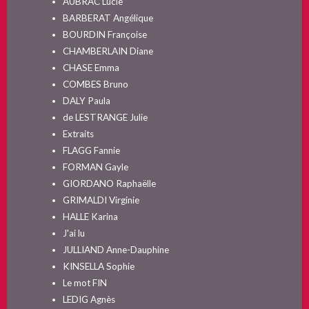
AUBRAC Lucie
BARBERAT Angélique
BOURDIN Françoise
CHAMBERLAIN Diane
CHASE Emma
COMBES Bruno
DALY Paula
de LESTRANGE Julie
Extraits
FLAGG Fannie
FORMAN Gayle
GIORDANO Raphaëlle
GRIMALDI Virginie
HALLE Karina
J'ai lu
JULLIAND Anne-Dauphine
KINSELLA Sophie
Le mot FIN
LEDIG Agnès