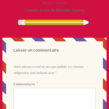
Article suivant
l’article
Comme avant de Nicholas Sparks
Laisser un commentaire
Votre adresse e-mail ne sera pas publiée.
Les champs
obligatoires sont indiqués avec
*
Commentaire
*