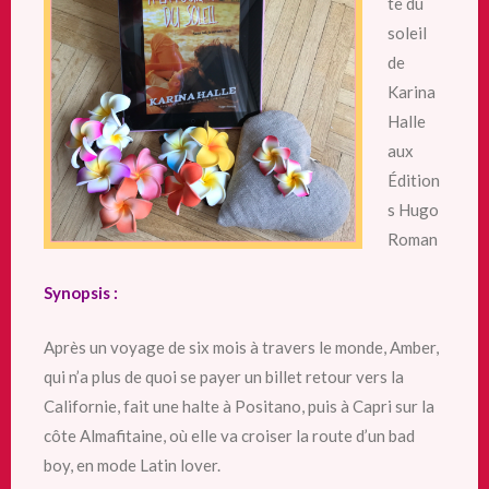
te du
soleil
de
Karina
Halle
aux
Édition
s Hugo
Roman
Synopsis :
Après un voyage de six mois à travers le monde, Amber,
qui n’a plus de quoi se payer un billet retour vers la
Californie, fait une halte à Positano, puis à Capri sur la
côte Almafitaine, où elle va croiser la route d’un bad
boy, en mode Latin lover.