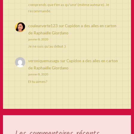
comprends que t'en as qu'une' (même auteure). Je
recommande.
couleurverte123
sur
Cupidon a des ailes en carton
de Raphaëlle Giordano
janvier 8, 2020
Je ne suis qu'au début ;)
veroniquemasagu
sur
Cupidon a des ailes en carton
de Raphaëlle Giordano
janvier 8, 2020
Et tu aimes?
Les commentaires récents