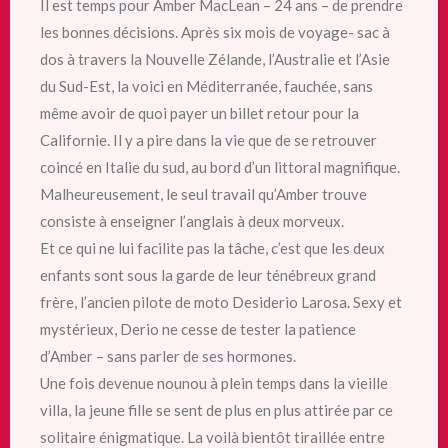
Il est temps pour Amber MacLean – 24 ans – de prendre
les bonnes décisions. Après six mois de voyage- sac à
dos à travers la Nouvelle Zélande, l’Australie et l’Asie
du Sud-Est, la voici en Méditerranée, fauchée, sans
même avoir de quoi payer un billet retour pour la
Californie. Il y a pire dans la vie que de se retrouver
coincé en Italie du sud, au bord d’un littoral magnifique.
Malheureusement, le seul travail qu’Amber trouve
consiste à enseigner l’anglais à deux morveux.
Et ce qui ne lui facilite pas la tâche, c’est que les deux
enfants sont sous la garde de leur ténébreux grand
frère, l’ancien pilote de moto Desiderio Larosa. Sexy et
mystérieux, Derio ne cesse de tester la patience
d’Amber – sans parler de ses hormones.
Une fois devenue nounou à plein temps dans la vieille
villa, la jeune fille se sent de plus en plus attirée par ce
solitaire énigmatique. La voilà bientôt tiraillée entre