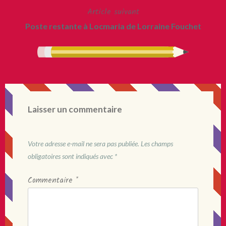
Article suivant
l’article
Poste restante à Locmaria de Lorraine Fouchet
Laisser un commentaire
Votre adresse e-mail ne sera pas publiée.
Les champs
obligatoires sont indiqués avec
*
Commentaire
*