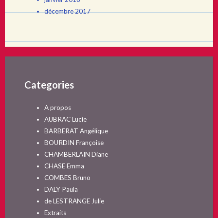
décembre 2017
Categories
A propos
AUBRAC Lucie
BARBERAT Angélique
BOURDIN Françoise
CHAMBERLAIN Diane
CHASE Emma
COMBES Bruno
DALY Paula
de LESTRANGE Julie
Extraits