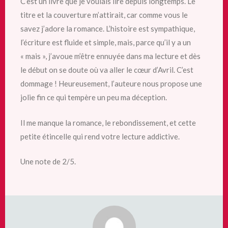
C’est un livre que je voulais lire depuis longtemps. Le
titre et la couverture m’attirait, car comme vous le
savez j’adore la romance. L’histoire est sympathique,
l’écriture est fluide et simple, mais,
parce qu’il y a un
« mais », j’avoue m’être ennuyée dans ma lecture et dès
le début on se doute où va aller le cœur d’Avril. C’est
dommage ! Heureusement, l’auteure nous propose une
jolie fin ce qui tempère un peu ma déception.
Il me manque la romance, le rebondissement, et cette
petite étincelle qui rend votre lecture addictive.
Une note de 2/5.