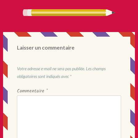
Laisser un commentaire
Votre adresse e-mail ne sera pas publiée.
Les champs
obligatoires sont indiqués avec
*
Commentaire
*