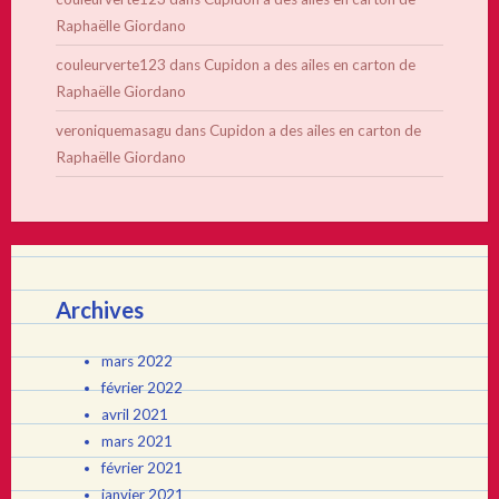
Raphaëlle Giordano
couleurverte123
dans
Cupidon a des ailes en carton de
Raphaëlle Giordano
veroniquemasagu
dans
Cupidon a des ailes en carton de
Raphaëlle Giordano
Archives
mars 2022
février 2022
avril 2021
mars 2021
février 2021
janvier 2021