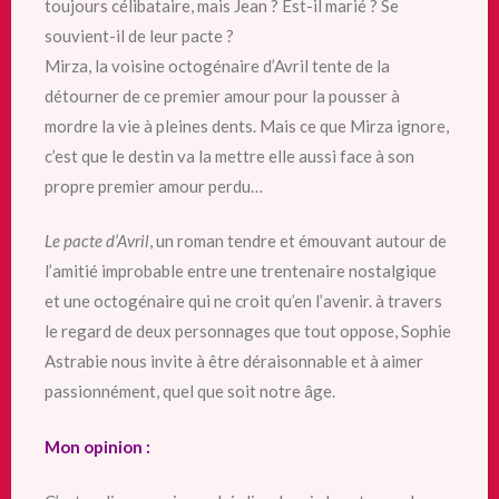
toujours célibataire, mais Jean ? Est-il marié ? Se
souvient-il de leur pacte ?
Mirza, la voisine octogénaire d’Avril tente de la
détourner de ce premier amour pour la pousser à
mordre la vie à pleines dents. Mais ce que Mirza ignore,
c’est que le destin va la mettre elle aussi face à son
propre premier amour perdu…
Le pacte d’Avril
, un roman tendre et émouvant autour de
l’amitié improbable entre une trentenaire nostalgique
et une octogénaire qui ne croit qu’en l’avenir. à travers
le regard de deux personnages que tout oppose, Sophie
Astrabie nous invite à être déraisonnable et à aimer
passionnément, quel que soit notre âge.
Mon opinion :