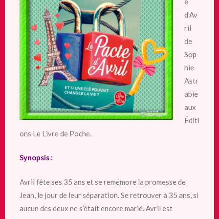
e
d’Av
ril
de
Sop
hie
Astr
abie
aux
Éditi
ons Le Livre de Poche.
Synopsis :
Avril fête ses 35 ans et se remémore la promesse de
Jean, le jour de leur séparation. Se retrouver à 35 ans, si
aucun des deux ne s’était encore marié. Avril est