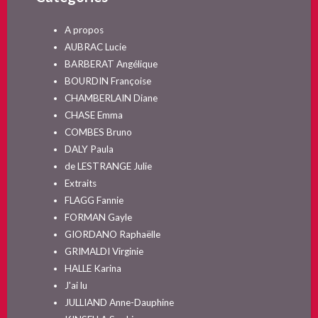
A propos
AUBRAC Lucie
BARBERAT Angélique
BOURDIN Françoise
CHAMBERLAIN Diane
CHASE Emma
COMBES Bruno
DALY Paula
de LESTRANGE Julie
Extraits
FLAGG Fannie
FORMAN Gayle
GIORDANO Raphaëlle
GRIMALDI Virginie
HALLE Karina
J'ai lu
JULLIAND Anne-Dauphine