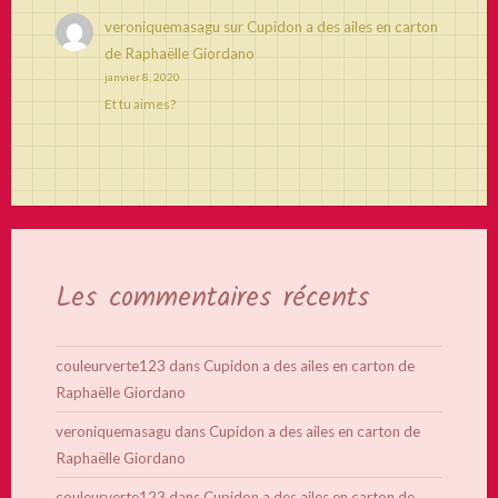
veroniquemasagu
sur
Cupidon a des ailes en carton
de Raphaëlle Giordano
janvier 8, 2020
Et tu aimes?
Les commentaires récents
couleurverte123
dans
Cupidon a des ailes en carton de
Raphaëlle Giordano
veroniquemasagu
dans
Cupidon a des ailes en carton de
Raphaëlle Giordano
couleurverte123
dans
Cupidon a des ailes en carton de