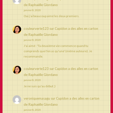
de Raphaëlle Giordano
janvier 8, 2020
Oui j’ai beaucoup aimé les deux premiers.
couleurverte123
sur
Cupidon a des ailes en carton
de Raphaëlle Giordano
janvier 8, 2020
J'ai aimé : 'Ta deuxième vie commence quand tu
comprends que t'en as qu'une' (même auteure). Je
recommande.
couleurverte123
sur
Cupidon a des ailes en carton
de Raphaëlle Giordano
janvier 8, 2020
Je ne suis qu'au début ;)
veroniquemasagu
sur
Cupidon a des ailes en carton
de Raphaëlle Giordano
janvier 8, 2020