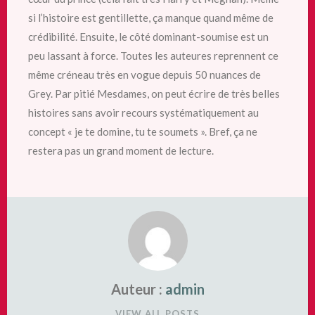
si l’histoire est gentillette, ça manque quand même de
crédibilité. Ensuite, le côté dominant-soumise est un
peu lassant à force. Toutes les auteures reprennent ce
même créneau très en vogue depuis 50 nuances de
Grey. Par pitié Mesdames, on peut écrire de très belles
histoires sans avoir recours systématiquement au
concept « je te domine, tu te soumets ». Bref, ça ne
restera pas un grand moment de lecture.
Auteur :
admin
VIEW ALL POSTS