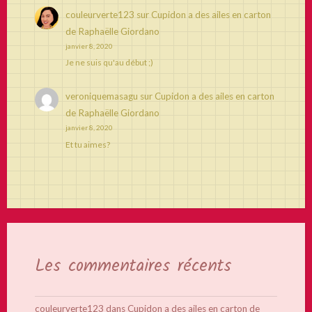
couleurverte123
sur
Cupidon a des ailes en carton
de Raphaëlle Giordano
janvier 8, 2020
Je ne suis qu'au début ;)
veroniquemasagu
sur
Cupidon a des ailes en carton
de Raphaëlle Giordano
janvier 8, 2020
Et tu aimes?
Les commentaires récents
couleurverte123
dans
Cupidon a des ailes en carton de