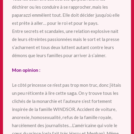
déchirer ou les conduire à se rapprocher, mais les
paparazzi emmêlent tout. Elle doit décider jusqu’où elle
est prête à aller… pour le roi et pour le pays.
Entre secrets et scandales, une relation explosive nait
de leurs étreintes passionnées mais le sort et la presse
s’acharnent et tous deux luttent autant contre leurs
démons que leurs familles pour arriver à s’aimer.
Mon opinion :
Le côté princesse ce n’est pas trop mon truc, donc j’étais
un peu réticente à lire cette saga. On y trouve tous les
clichés de la monarchie et l’auteure s’est fortement
inspirée de la famille WINDSOR. Accident de voiture,
anorexie,
homosexualité, refus de la famille royale,
harcèlement des journalistes…L’américaine qui vole le
cœur du prince (cela fait très Harry et Meghan). Même