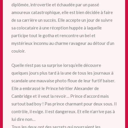
diplômée, introvertie et échaudée par un passé
amoureux catastrophique, elle est bien décidée à faire
de sa carrière un succès. Elle accepte un jour de suivre
sa colocataire à une réception huppée à laquelle
participe tout le gotha et rencontre un bel et
mystérieux inconnu au charme ravageur au détour d’un
couloir.
Quelle n’est pas sa surprise lorsqu’elle découvre
quelques jours plus tard à la une de tous les journaux à
scandale une mauvaise photo floue de leur furtif baiser.
Elle a embrassé le Prince héritier Alexander de
Cambridge et il veut la revoir… Prince d’accord mais
surtout bad boy ! Pas prince charmant pour deux sous. Il
contrôle, il exige. Il est dangereux. Et elle n’arrive pas à
lui dire non…
Tous les deux ont des secrets qui pourraient les