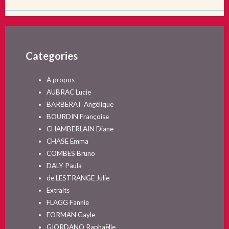
Categories
A propos
AUBRAC Lucie
BARBERAT Angélique
BOURDIN Françoise
CHAMBERLAIN Diane
CHASE Emma
COMBES Bruno
DALY Paula
de LESTRANGE Julie
Extraits
FLAGG Fannie
FORMAN Gayle
GIORDANO Raphaëlle