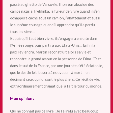
passé au ghetto de Varsovie, l’horreur absolue des
camps nazis à Treblinka, la fureur de vivre quand il s’en
échappera caché sous un camion, l’abattement et aussi
le suprême courage quand il apprendra qu’il a perdu
tous les siens…
Et puisqu’il faut bien vivre, il s’engagera ensuite dans
l’Armée rouge, puis partira aux Etats-Unis… Enfin la
paix reviendra. Martin reconstruit alors sa vie et
rencontre le grand amour en la personne de Dina. C’est
dans le sud de la France, par une journée d’été éclatante,
que le destin le blessera à nouveau – à mort – en
décimant ceux qui lui sont le plus chers. Ce récit de vie,
extraordinairement dramatique, a fait le tour du monde.
Mon opinion :
Qui ne connait pas ce livre ! Je l’ai relu avec beaucoup