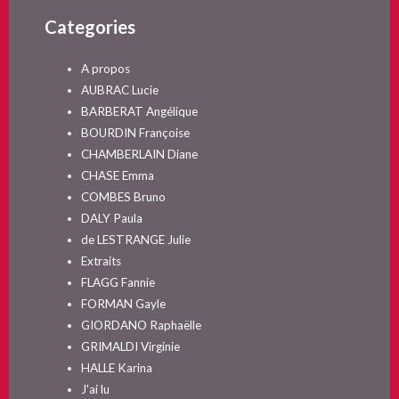
Categories
A propos
AUBRAC Lucie
BARBERAT Angélique
BOURDIN Françoise
CHAMBERLAIN Diane
CHASE Emma
COMBES Bruno
DALY Paula
de LESTRANGE Julie
Extraits
FLAGG Fannie
FORMAN Gayle
GIORDANO Raphaëlle
GRIMALDI Virginie
HALLE Karina
J'ai lu