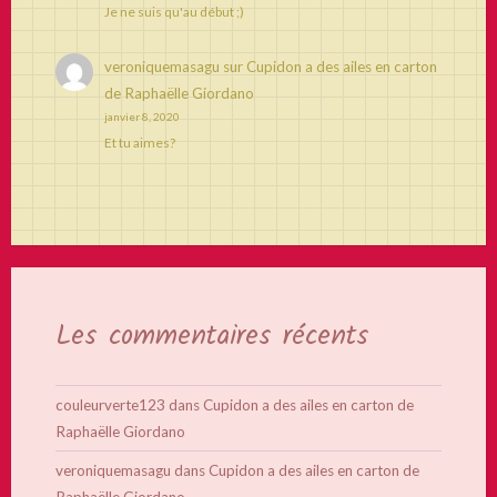
Je ne suis qu'au début ;)
veroniquemasagu
sur
Cupidon a des ailes en carton
de Raphaëlle Giordano
janvier 8, 2020
Et tu aimes?
Les commentaires récents
couleurverte123
dans
Cupidon a des ailes en carton de
Raphaëlle Giordano
veroniquemasagu
dans
Cupidon a des ailes en carton de
Raphaëlle Giordano