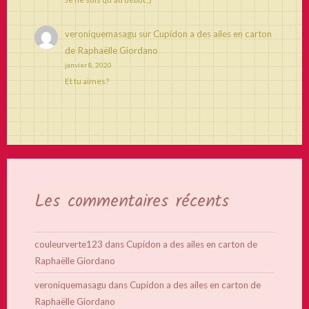
veroniquemasagu
sur
Cupidon a des ailes en carton
de Raphaëlle Giordano
janvier 8, 2020
Et tu aimes?
Les commentaires récents
couleurverte123
dans
Cupidon a des ailes en carton de
Raphaëlle Giordano
veroniquemasagu
dans
Cupidon a des ailes en carton de
Raphaëlle Giordano