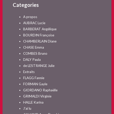
Categories
A propos
AUBRAC Lucie
BARBERAT Angélique
BOURDIN Françoise
CHAMBERLAIN Diane
CHASE Emma
COMBES Bruno
DALY Paula
de LESTRANGE Julie
Extraits
FLAGG Fannie
FORMAN Gayle
GIORDANO Raphaëlle
GRIMALDI Virginie
HALLE Karina
J'ai lu