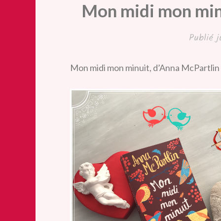
Mon midi mon minu
Publié
j
Mon midi mon minuit, d’Anna McPartlin 