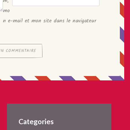
m,
mo
n e-mail et mon site dans le navigateur
Categories