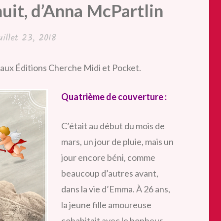
it, d’Anna McPartlin
uillet 23, 2018
aux Éditions Cherche Midi et Pocket.
Quatrième de couverture :
C’était au début du mois de
mars, un jour de pluie, mais un
jour encore béni, comme
beaucoup d’autres avant,
dans la vie d’Emma. À 26 ans,
la jeune fille amoureuse
cohabitait avec le bonheur.