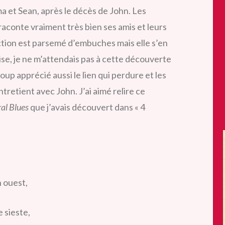
a et Sean, après le décès de John. Les
conte vraiment très bien ses amis et leurs
ction est parsemé
d’embuches mais elle s’en
rise, je ne m’attendais pas à cette découverte
coup apprécié aussi le lien qui perdure et les
etient avec John. J’ai aimé relire ce
al Blues
que j’avais découvert dans « 4
n ouest,
 sieste,