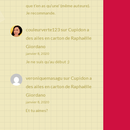
que t'en as qu'une' (même auteure).
Je recommande.
couleurverte123
sur
Cupidon a
des ailes en carton de Raphaëlle
Giordano
janvier 8, 2020
Je ne suis qu'au début ;)
veroniquemasagu
sur
Cupidon a
des ailes en carton de Raphaëlle
Giordano
janvier 8, 2020
Et tu aimes?