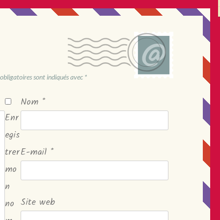
obligatoires sont indiqués avec
*
Nom
*
Enr
egis
trer
E-mail
*
mo
n
Site web
no