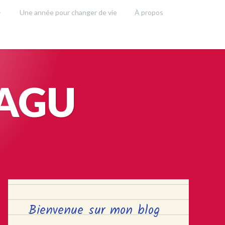
Une année pour changer de vie
À propos
SAGU
Bienvenue sur mon blog