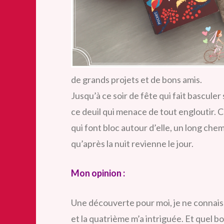
de grands projets et de bons amis.
Jusqu’à ce soir de fête qui fait bascule
ce deuil qui menace de tout engloutir.
qui font bloc autour d’elle, un long chem
qu’après la nuit revienne le jour.
Mon opinion :
Une découverte pour moi, je ne connaiss
et la quatrième m’a intriguée. Et quel bo