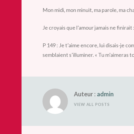
Mon midi, mon minuit, ma parole, ma ch
Je croyais que l’amour jamais ne finirait : 
P 149 : Je t’aime encore, lui disais-je co
semblaient s’illuminer. « Tu m’aimeras to
Auteur :
admin
VIEW ALL POSTS