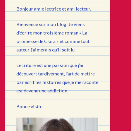
Bonjour amie lectrice et ami lecteur,
Bienvenue sur mon blog. Je viens
d’écrire mon troisième roman « La
promesse de Clara » et comme tout
auteur, j’aimerais qu’il soit lu.
L’écriture est une passion que j’ai
découvert tardivement, l’art de mettre
par écrit les histoires que je me raconte
est devenu une addiction.
Bonne visite.