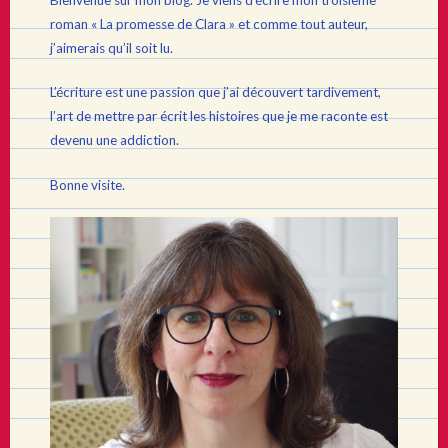
Bienvenue sur mon blog. Je viens d’écrire mon troisième
roman « La promesse de Clara » et comme tout auteur,
j’aimerais qu’il soit lu.
L’écriture est une passion que j’ai découvert tardivement,
l’art de mettre par écrit les histoires que je me raconte est
devenu une addiction.
Bonne visite.