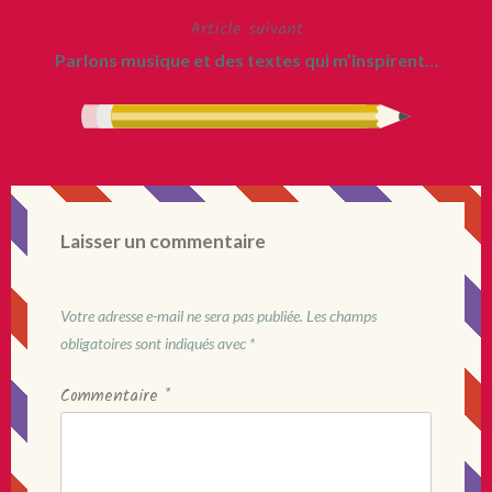
Article suivant
l’article
Parlons musique et des textes qui m’inspirent…
Laisser un commentaire
Votre adresse e-mail ne sera pas publiée.
Les champs
obligatoires sont indiqués avec
*
Commentaire
*