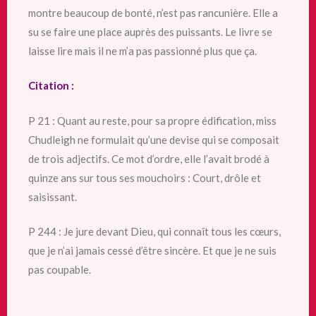
montre beaucoup de bonté, n’est pas rancunière. Elle a
su se faire une place auprès des puissants. Le livre se
laisse lire mais il ne m’a pas passionné plus que ça.
Citation :
P 21 : Quant au reste, pour sa propre édification, miss
Chudleigh ne formulait qu’une devise qui se composait
de trois adjectifs. Ce mot d’ordre, elle l’avait brodé à
quinze ans sur tous ses mouchoirs : Court, drôle et
saisissant.
P 244 : Je jure devant Dieu, qui connaît tous les cœurs,
que je n’ai jamais cessé d’être sincère. Et que je ne suis
pas coupable.