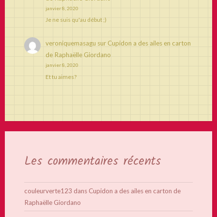
janvier 8, 2020
Je ne suis qu'au début ;)
veroniquemasagu
sur
Cupidon a des ailes en carton
de Raphaëlle Giordano
janvier 8, 2020
Et tu aimes?
Les commentaires récents
couleurverte123
dans
Cupidon a des ailes en carton de
Raphaëlle Giordano