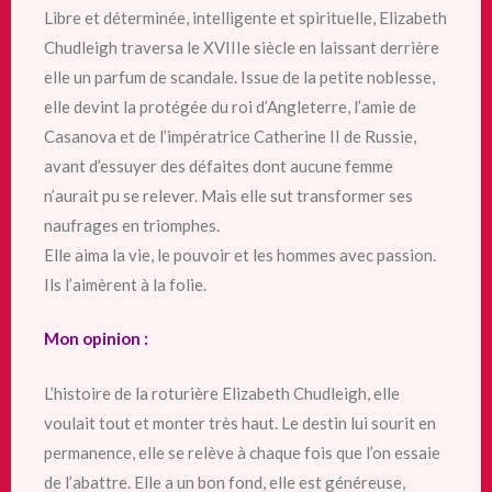
Libre et déterminée, intelligente et spirituelle, Elizabeth
Chudleigh traversa le XVIIIe siècle en laissant derrière
elle un parfum de scandale. Issue de la petite noblesse,
elle devint la protégée du roi d’Angleterre, l’amie de
Casanova et de l’impératrice Catherine II de Russie,
avant d’essuyer des défaites dont aucune femme
n’aurait pu se relever. Mais elle sut transformer ses
naufrages en triomphes.
Elle aima la vie, le pouvoir et les hommes avec passion.
Ils l’aimèrent à la folie.
Mon opinion :
L’histoire de la roturière Elizabeth Chudleigh, elle
voulait tout et monter très haut. Le destin lui sourit en
permanence, elle se relève à chaque fois que l’on essaie
de l’abattre. Elle a un bon fond, elle est généreuse,