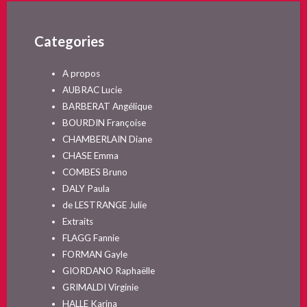
Categories
A propos
AUBRAC Lucie
BARBERAT Angélique
BOURDIN Françoise
CHAMBERLAIN Diane
CHASE Emma
COMBES Bruno
DALY Paula
de LESTRANGE Julie
Extraits
FLAGG Fannie
FORMAN Gayle
GIORDANO Raphaëlle
GRIMALDI Virginie
HALLE Karina