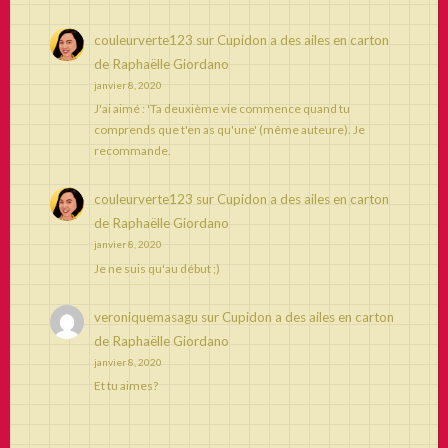
couleurverte123
sur
Cupidon a des ailes en carton
de Raphaëlle Giordano
janvier 8, 2020
J'ai aimé : 'Ta deuxième vie commence quand tu
comprends que t'en as qu'une' (même auteure). Je
recommande.
couleurverte123
sur
Cupidon a des ailes en carton
de Raphaëlle Giordano
janvier 8, 2020
Je ne suis qu'au début ;)
veroniquemasagu
sur
Cupidon a des ailes en carton
de Raphaëlle Giordano
janvier 8, 2020
Et tu aimes?