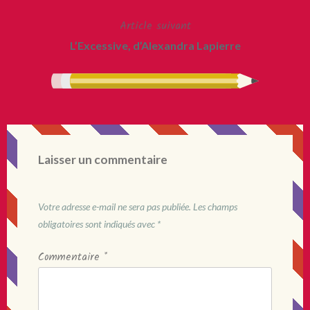
de
Article suivant
l’article
L’Excessive, d’Alexandra Lapierre
Laisser un commentaire
Votre adresse e-mail ne sera pas publiée.
Les champs
obligatoires sont indiqués avec
*
Commentaire
*