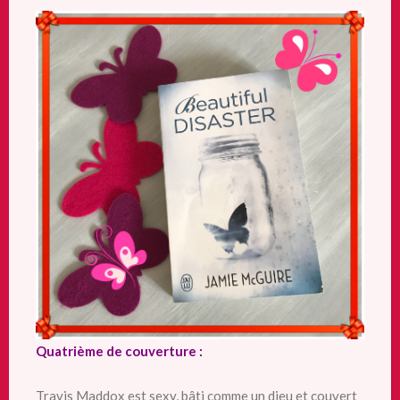
Quatrième de couverture :
Travis Maddox est sexy, bâti comme un dieu et couvert