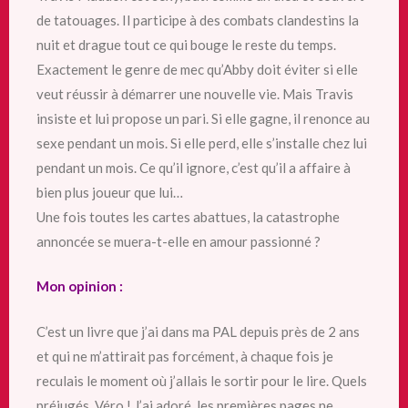
de tatouages. Il participe à des combats clandestins la
nuit et drague tout ce qui bouge le reste du temps.
Exactement le genre de mec qu’Abby doit éviter si elle
veut réussir à démarrer une nouvelle vie. Mais Travis
insiste et lui propose un pari. Si elle gagne, il renonce au
sexe pendant un mois. Si elle perd, elle s’installe chez lui
pendant un mois. Ce qu’il ignore, c’est qu’il a affaire à
bien plus joueur que lui…
Une fois toutes les cartes abattues, la catastrophe
annoncée se muera-t-elle en amour passionné ?
Mon opinion :
C’est un livre que j’ai dans ma PAL depuis près de 2 ans
et qui ne m’attirait pas forcément, à chaque fois je
reculais le moment où j’allais le sortir pour le lire. Quels
préjugés, Véro ! J’ai adoré, les premières pages ne