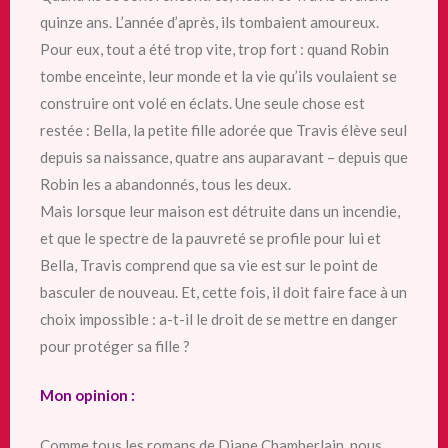
quinze ans. L’année d’après, ils tombaient amoureux.
Pour eux, tout a été trop vite, trop fort : quand Robin
tombe enceinte, leur monde et la vie qu’ils voulaient se
construire ont volé en éclats. Une seule chose est
restée : Bella, la petite fille adorée que Travis élève seul
depuis sa naissance, quatre ans auparavant – depuis que
Robin les a abandonnés, tous les deux.
Mais lorsque leur maison est détruite dans un incendie,
et que le spectre de la pauvreté se profile pour lui et
Bella, Travis comprend que sa vie est sur le point de
basculer de nouveau. Et, cette fois, il doit faire face à un
choix impossible : a-t-il le droit de se mettre en danger
pour protéger sa fille ?
Mon opinion :
Comme tous les romans de Diane Chamberlain, nous