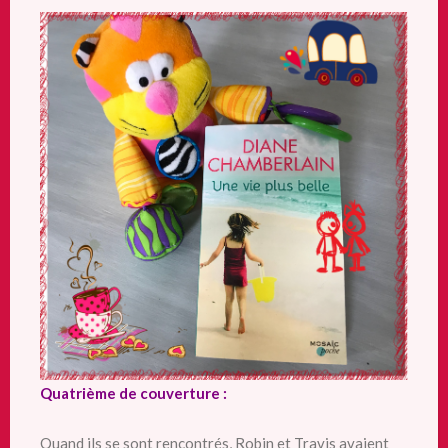
Quatrième de couverture :
Quand ils se sont rencontrés, Robin et Travis avaient