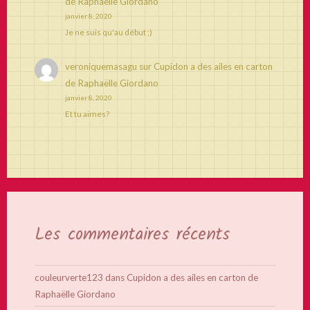
de Raphaëlle Giordano
janvier 8, 2020
Je ne suis qu'au début ;)
veroniquemasagu
sur
Cupidon a des ailes en carton
de Raphaëlle Giordano
janvier 8, 2020
Et tu aimes?
Les commentaires récents
couleurverte123
dans
Cupidon a des ailes en carton de
Raphaëlle Giordano