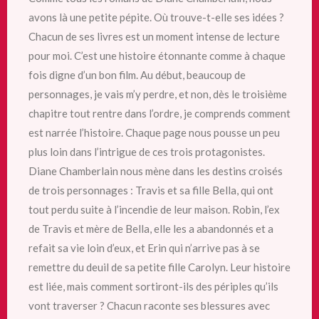
avons là une petite pépite. Où trouve-t-elle ses idées ?
Chacun de ses livres est un moment intense de lecture
pour moi. C’est une histoire étonnante comme à chaque
fois digne d’un bon film. Au début, beaucoup de
personnages, je vais m’y perdre, et non, dès le troisième
chapitre tout rentre dans l’ordre, je comprends comment
est narrée l’histoire. Chaque page nous pousse un peu
plus loin dans l’intrigue de ces trois protagonistes.
Diane Chamberlain nous mène dans les destins croisés
de trois personnages : Travis et sa fille Bella, qui ont
tout perdu suite à l’incendie de leur maison. Robin, l’ex
de Travis et mère de Bella, elle les a abandonnés et a
refait sa vie loin d’eux, et Erin qui n’arrive pas à se
remettre du deuil de sa petite fille Carolyn. Leur histoire
est liée, mais comment sortiront-ils des périples qu’ils
vont traverser ? Chacun raconte ses blessures avec