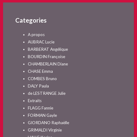
Categories
A propos
AUBRAC Lucie
BARBERAT Angélique
BOURDIN Françoise
CHAMBERLAIN Diane
CHASE Emma
COMBES Bruno
DALY Paula
de LESTRANGE Julie
Extraits
FLAGG Fannie
FORMAN Gayle
GIORDANO Raphaëlle
GRIMALDI Virginie