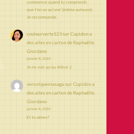
commence quand tu comprends
que t'en as qu'une' (même auteure).
Je recommande.
couleurverte123
sur
Cupidon a
des ailes en carton de Raphaëlle
Giordano
janvier 8, 2020
Je ne suis qu'au début ;)
veroniquemasagu
sur
Cupidon a
des ailes en carton de Raphaëlle
Giordano
janvier 8, 2020
Et tu aimes?