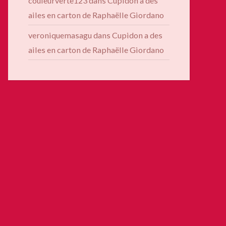
couleurverte123
dans
Cupidon a des
ailes en carton de Raphaëlle Giordano
veroniquemasagu
dans
Cupidon a des
ailes en carton de Raphaëlle Giordano