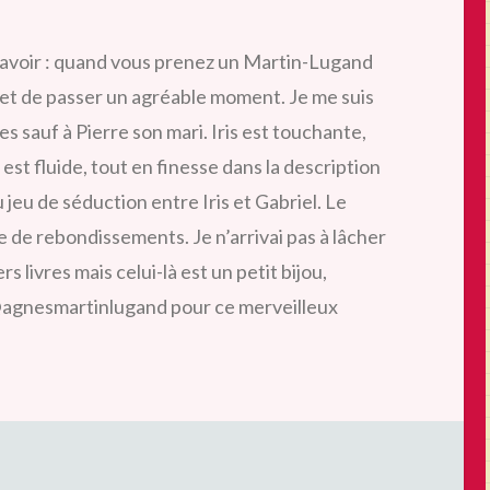
à savoir : quand vous prenez un Martin-Lugand
 et de passer un agréable moment. Je me suis
es sauf
à Pierre son mari. Iris est touchante,
 est fluide, tout en finesse dans la description
 jeu de séduction entre Iris et Gabriel. Le
ne de rebondissements. Je n’arrivai pas à lâcher
 livres mais celui-là est un petit bijou,
ci @agnesmartinlugand pour ce merveilleux