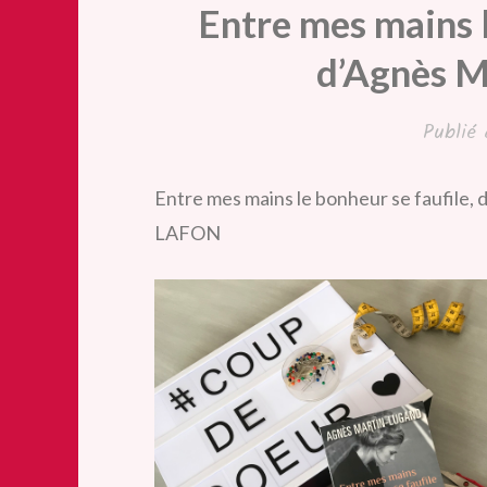
Entre mes mains l
d’Agnès M
Publié
Entre mes mains le bonheur se faufile,
LAFON