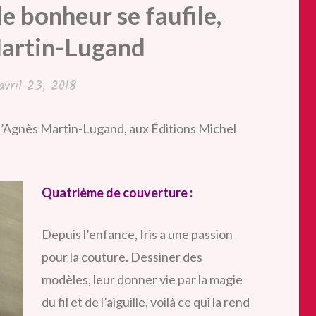
e bonheur se faufile,
artin-Lugand
avril 23, 2018
 d’Agnès Martin-Lugand, aux Éditions Michel
Quatrième de couverture :
Depuis l’enfance, Iris a une passion
pour la couture. Dessiner des
modèles, leur donner vie par la magie
du fil et de l’aiguille, voilà ce qui la rend