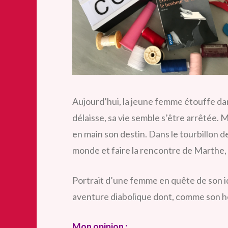
Aujourd’hui, la jeune femme étouffe dan
délaisse, sa vie semble s’être arrêtée. 
en main son destin. Dans le tourbillon de 
monde et faire la rencontre de Marthe, 
Portrait d’une femme en quête de son i
aventure diabolique dont, comme son héro
Mon opinion :