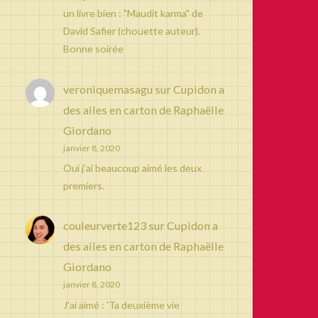
un livre bien : "Maudit karma" de
David Safier (chouette auteur).
Bonne soirée
veroniquemasagu
sur
Cupidon a
des ailes en carton de Raphaëlle
Giordano
janvier 8, 2020
Oui j’ai beaucoup aimé les deux
premiers.
couleurverte123
sur
Cupidon a
des ailes en carton de Raphaëlle
Giordano
janvier 8, 2020
J'ai aimé : 'Ta deuxième vie