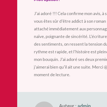
J’ai adoré !!! Cela confirme mon avis, 
vous êtes sûr d’être addict à son roman
attaché immédiatement aux personnag
naïve, poignante de sincérité. L’écriture
des sentiments, on ressent la tension du
rythme est rapide, et l’histoire est plei
mon bouquin. J’ai adoré ses deux premiers
j’aimerai bien qu’il ait une suite. Mer
moment de lecture.
Auteur :
admin