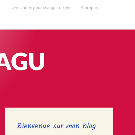
Une année pour changer de vie
À propos
SAGU
Bienvenue sur mon blog