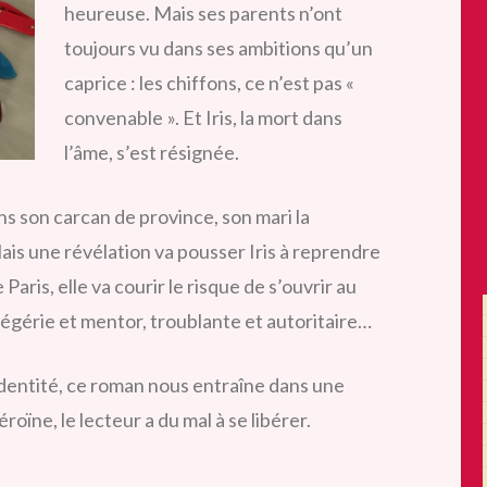
heureuse. Mais ses parents n’ont
toujours vu dans ses ambitions qu’un
caprice : les chiffons, ce n’est pas «
convenable ». Et Iris, la mort dans
l’âme, s’est résignée.
s son carcan de province, son mari la
Mais une révélation va pousser Iris à reprendre
Paris, elle va courir le risque de s’ouvrir au
égérie et mentor, troublante et autoritaire…
dentité, ce roman nous entraîne dans une
ïne, le lecteur a du mal à se libérer.