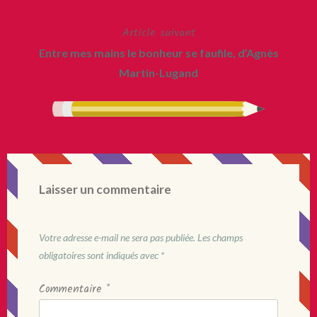
l’article
Article suivant
Entre mes mains le bonheur se faufile, d’Agnès
Martin-Lugand
Laisser un commentaire
Votre adresse e-mail ne sera pas publiée.
Les champs
obligatoires sont indiqués avec
*
Commentaire
*