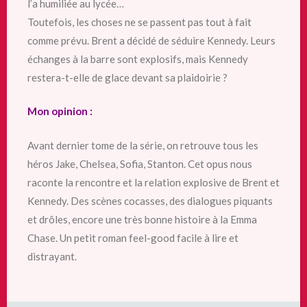
l’a humiliée au lycée…
Toutefois, les choses ne se passent pas tout à fait
comme prévu. Brent a décidé de séduire Kennedy. Leurs
échanges à la barre sont explosifs, mais Kennedy
restera-t-elle de glace devant sa plaidoirie ?
Mon opinion :
Avant dernier tome de la série, on retrouve tous les
héros Jake, Chelsea, Sofia, Stanton. Cet opus nous
raconte la rencontre et la relation explosive de Brent et
Kennedy. Des scènes cocasses,
des dialogues piquants
et drôles, encore une très bonne histoire à la Emma
Chase. Un petit roman feel-good facile à lire et
distrayant.