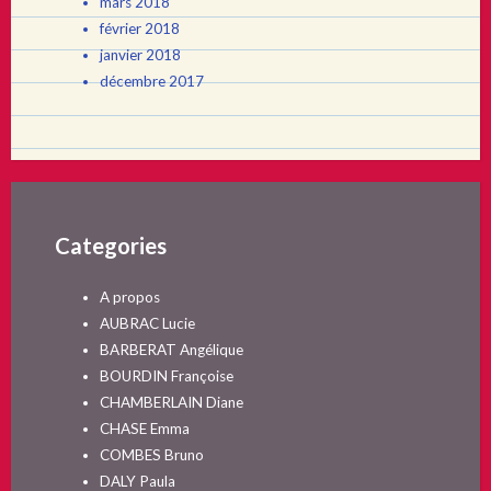
mars 2018
février 2018
janvier 2018
décembre 2017
Categories
A propos
AUBRAC Lucie
BARBERAT Angélique
BOURDIN Françoise
CHAMBERLAIN Diane
CHASE Emma
COMBES Bruno
DALY Paula