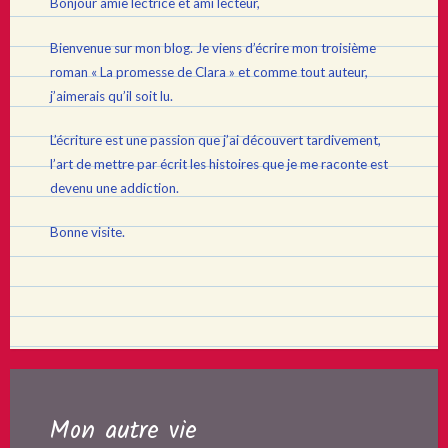
Bonjour amie lectrice et ami lecteur,
Bienvenue sur mon blog. Je viens d’écrire mon troisième
roman « La promesse de Clara » et comme tout auteur,
j’aimerais qu’il soit lu.
L’écriture est une passion que j’ai découvert tardivement,
l’art de mettre par écrit les histoires que je me raconte est
devenu une addiction.
Bonne visite.
Mon autre vie