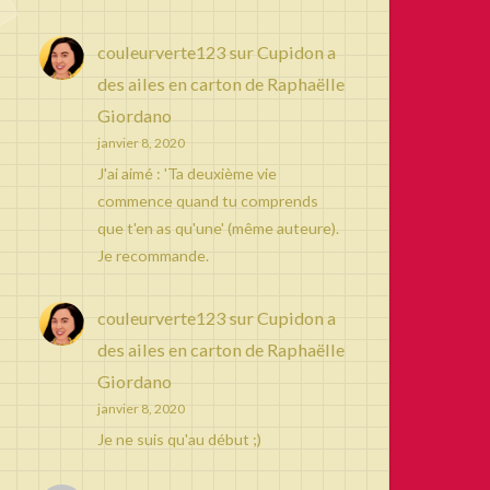
couleurverte123
sur
Cupidon a
des ailes en carton de Raphaëlle
Giordano
janvier 8, 2020
J'ai aimé : 'Ta deuxième vie
commence quand tu comprends
que t'en as qu'une' (même auteure).
Je recommande.
couleurverte123
sur
Cupidon a
des ailes en carton de Raphaëlle
Giordano
janvier 8, 2020
Je ne suis qu'au début ;)