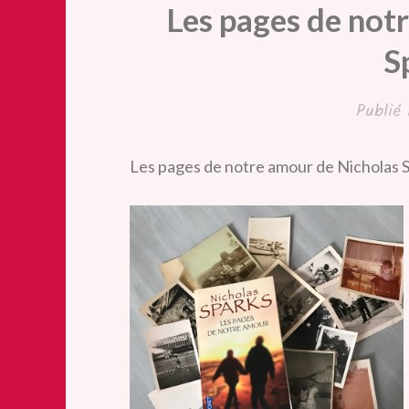
Les pages de not
S
Publié
Les pages de notre amour de Nicholas S