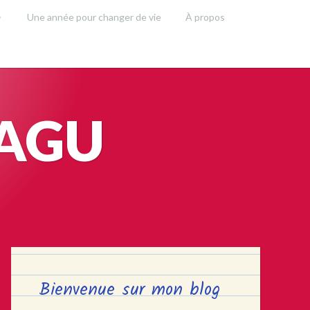
Une année pour changer de vie
À propos
SAGU
Bienvenue sur mon blog