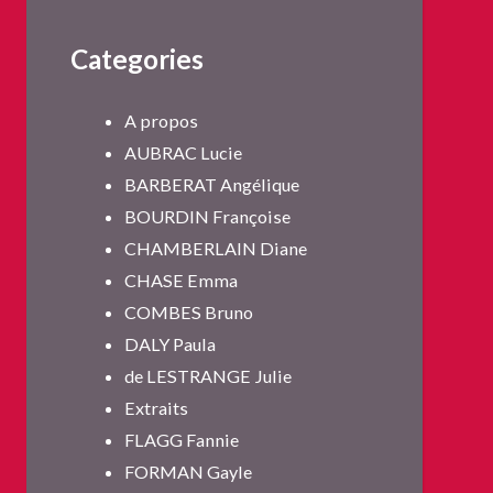
Categories
A propos
AUBRAC Lucie
BARBERAT Angélique
BOURDIN Françoise
CHAMBERLAIN Diane
CHASE Emma
COMBES Bruno
DALY Paula
de LESTRANGE Julie
Extraits
FLAGG Fannie
FORMAN Gayle