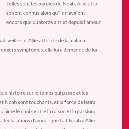
Telles sont les paroles de Noah. Allie et lui
se sont connus alors qu’ils n’avaient
encore que quatorze ans et depuis l’amour
h veille sur Allie atteinte de la maladie
premiers symptômes, elle lui a demandé de lui
e histoire sur le temps qui passe et les
 et Noah sont touchants, et la force de leurs
 aimé le choix entre la raison et la passion,
les déclarations d’amour que fait Noah à Allie