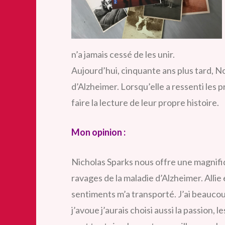
n’a jamais cessé de les unir.
Aujourd’hui, cinquante ans plus tard, Noa
d’Alzheimer. Lorsqu’elle a ressenti les 
faire la lecture de leur propre histoire.
Mon opinion :
Nicholas Sparks nous offre une magnifiqu
ravages de la maladie d’Alzheimer. Allie
sentiments
m’a transporté. J’ai beaucoup
j’avoue j’aurais choisi aussi la passion, 