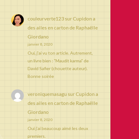
couleurverte123
sur
Cupidon a
des ailes en carton de Raphaëlle
Giordano
janvier 8, 2020
Oui, j'ai vu ton article. Autrement,
un livre bien : "Maudit karma" de
David Safier (chouette auteur).
Bonne soirée
veroniquemasagu
sur
Cupidon a
des ailes en carton de Raphaëlle
Giordano
janvier 8, 2020
Oui j’ai beaucoup aimé les deux
premiers.