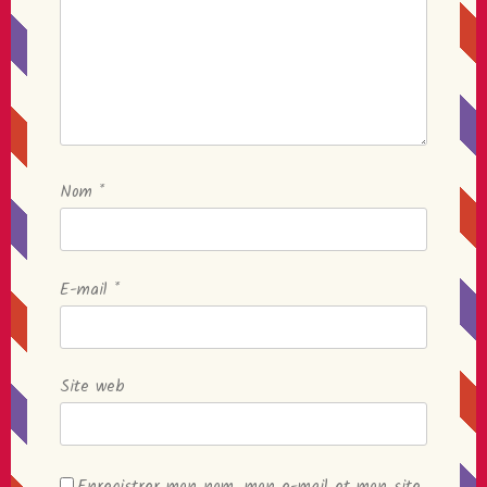
Nom
*
E-mail
*
Site web
Enregistrer mon nom, mon e-mail et mon site