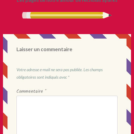
Laisser un commentaire
Votre adresse e-mail ne sera pas publiée.
Les champs
obligatoires sont indiqués avec
*
Commentaire
*