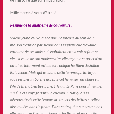
de l’histoire que sur l’illustration.
Mille mercis à vous d’être là.
Résumé de la quatrième de couverture :
Solène jeune veuve, mène une vie intense au sein de la
maison d’édition parisienne dans laquelle elle travaille,
entourée de ses amis qui souhaiteraient la voir refaire sa
vie. La veille de son anniversaire, elle reçoit le courrier d’un
notaire l’informant qu’elle est l’unique héritière de Soline
Balavenne. Mais qui est donc cette femme qui lui lègue
tous ses biens ? Solène accepte cet héritage : un phare sur
l’île de Bréhat, en Bretagne. Elle quitte Paris pour s’installer
sur l’île et s’engage dans un chemin initiatique à la
découverte de cette femme, au travers des lettres qu’elle a
dissimulées dans le phare. Dans cette quête sur ses racines,
elle rencontre Erwan, un homme taciturne et peu enclin