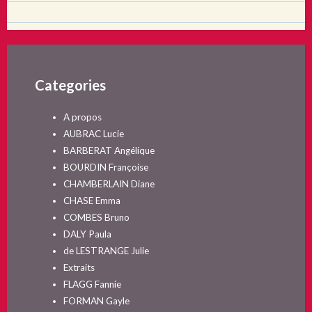
Categories
A propos
AUBRAC Lucie
BARBERAT Angélique
BOURDIN Françoise
CHAMBERLAIN Diane
CHASE Emma
COMBES Bruno
DALY Paula
de LESTRANGE Julie
Extraits
FLAGG Fannie
FORMAN Gayle