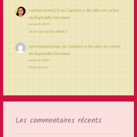
couleurverte123
sur
Cupidon a des ailes en carton
de Raphaëlle Giordano
janvier 8, 2020
Je ne suis qu'au début ;)
veroniquemasagu
sur
Cupidon a des ailes en carton
de Raphaëlle Giordano
janvier 8, 2020
Et tu aimes?
Les commentaires récents