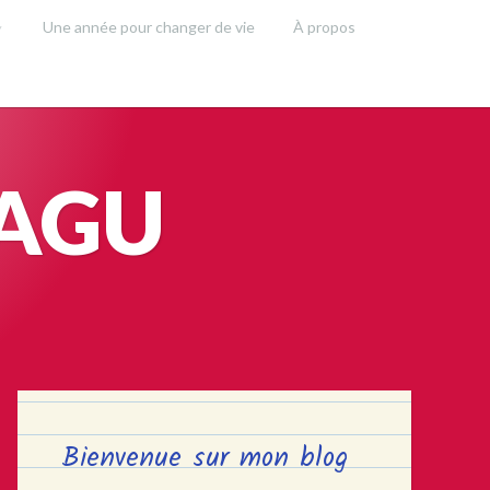
Une année pour changer de vie
À propos
SAGU
Bienvenue sur mon blog