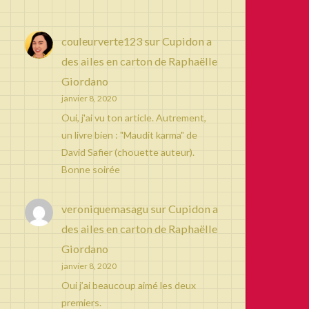
couleurverte123
sur
Cupidon a
des ailes en carton de Raphaëlle
Giordano
janvier 8, 2020
Oui, j'ai vu ton article. Autrement,
un livre bien : "Maudit karma" de
David Safier (chouette auteur).
Bonne soirée
veroniquemasagu
sur
Cupidon a
des ailes en carton de Raphaëlle
Giordano
janvier 8, 2020
Oui j’ai beaucoup aimé les deux
premiers.