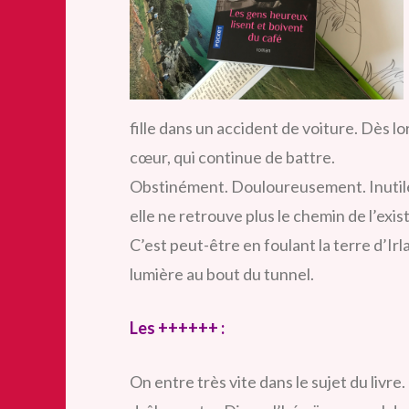
fille dans un accident de voiture. Dès lor
cœur, qui continue de battre.
Obstinément. Douloureusement. Inutile
elle ne retrouve plus le chemin de l’exis
C’est peut-être en foulant la terre d’Irla
lumière au bout du tunnel.
Les ++++++ :
On entre très vite dans le sujet du livr