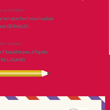
le précédent
 est plus fort sous la pluie
inie GRIMALDI
cle suivant
ne t’inquiète pas, d’Agnès
IN-LUGAND