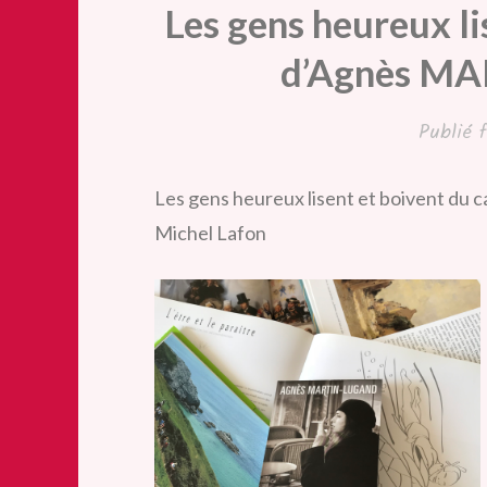
Les gens heureux li
d’Agnès M
Publié
Les gens heureux lisent et boivent d
Michel Lafon