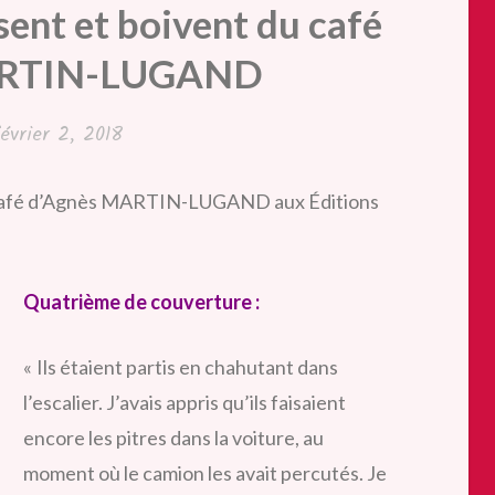
sent et boivent du café
ARTIN-LUGAND
février 2, 2018
u café d’Agnès MARTIN-LUGAND aux Éditions
Quatrième de couverture :
« Ils étaient partis en chahutant dans
l’escalier. J’avais appris qu’ils faisaient
encore les pitres dans la voiture, au
moment où le camion les avait percutés. Je