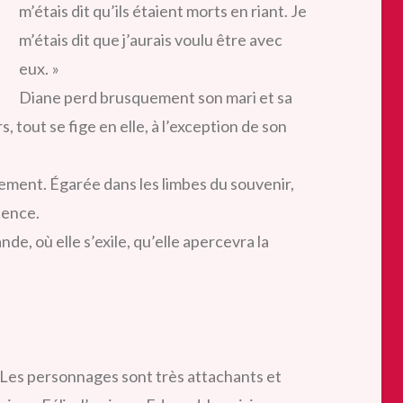
m’étais dit qu’ils étaient morts en riant. Je
m’étais dit que j’aurais voulu être avec
eux. »
Diane perd brusquement son mari et sa
s, tout se fige en elle, à l’exception de son
ment. Égarée dans les limbes du souvenir,
tence.
nde, où elle s’exile, qu’elle apercevra la
e. Les personnages sont très attachants et