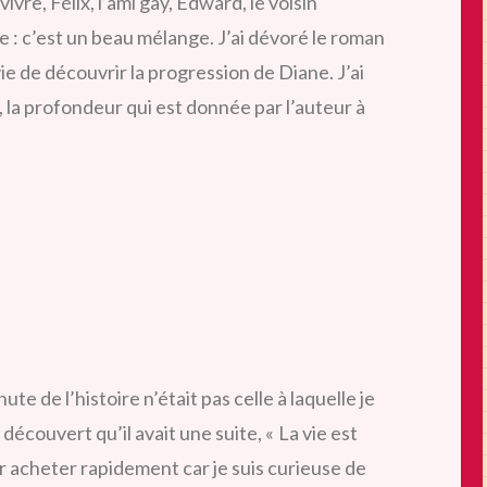
vivre, Félix, l’ami gay, Edward, le voisin
 : c’est un beau mélange. J’ai dévoré le roman
ie de découvrir la progression de Diane. J’ai
, la profondeur qui est donnée par l’auteur à
ute de l’histoire n’était pas celle à laquelle je
découvert qu’il avait une suite, « La vie est
ller acheter rapidement car je suis curieuse de