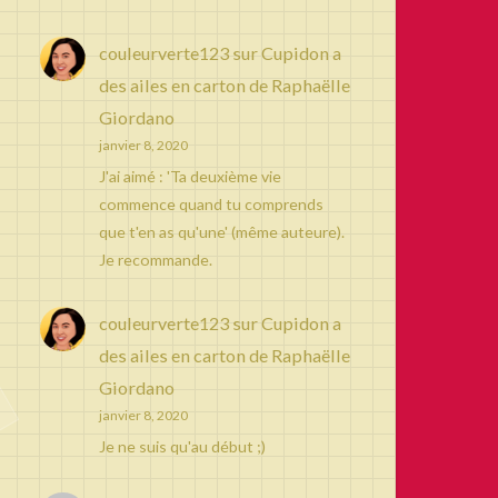
couleurverte123
sur
Cupidon a
des ailes en carton de Raphaëlle
Giordano
janvier 8, 2020
J'ai aimé : 'Ta deuxième vie
commence quand tu comprends
que t'en as qu'une' (même auteure).
Je recommande.
couleurverte123
sur
Cupidon a
des ailes en carton de Raphaëlle
Giordano
janvier 8, 2020
Je ne suis qu'au début ;)