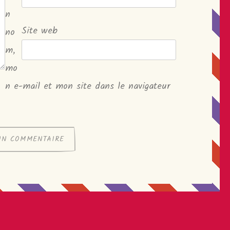
n
Site web
no
m,
mo
n e-mail et mon site dans le navigateur