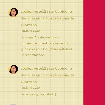
couleurverte123
sur
Cupidon a
des ailes en carton de Raphaëlle
Giordano
janvier 8, 2020
J'ai aimé : 'Ta deuxième vie
commence quand tu comprends
que t'en as qu'une' (même auteure).
Je recommande.
couleurverte123
sur
Cupidon a
des ailes en carton de Raphaëlle
Giordano
janvier 8, 2020
Je ne suis qu'au début ;)