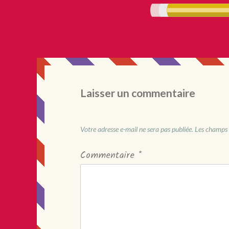
Laisser un commentaire
Votre adresse e-mail ne sera pas publiée.
Les champs 
Commentaire
*