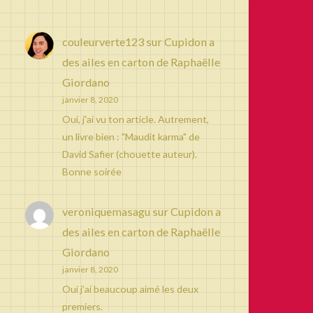
couleurverte123
sur
Cupidon a
des ailes en carton de Raphaëlle
Giordano
janvier 8, 2020
Oui, j'ai vu ton article. Autrement,
un livre bien : "Maudit karma" de
David Safier (chouette auteur).
Bonne soirée
veroniquemasagu
sur
Cupidon a
des ailes en carton de Raphaëlle
Giordano
janvier 8, 2020
Oui j’ai beaucoup aimé les deux
premiers.