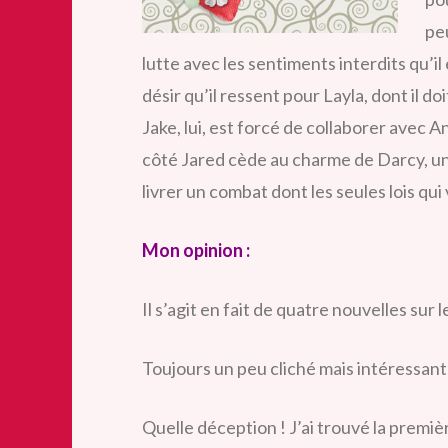
pe
lutte avec les sentiments interdits qu’il
désir qu’il ressent pour Layla, dont il do
Jake, lui, est forcé de collaborer avec 
côté Jared cède au charme de Darcy, un
livrer un combat dont les seules lois qui
Mon opinion :
Il s’agit en fait de quatre nouvelles sur 
Toujours un peu cliché mais intéressan
Quelle déception ! J’ai trouvé la premiè