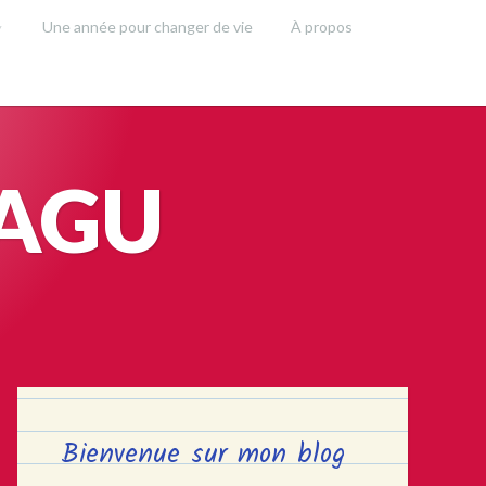
Une année pour changer de vie
À propos
SAGU
Bienvenue sur mon blog