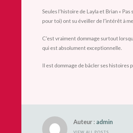
Seules l’histoire de Layla et Brian « Pas 
pour toi) ont su éveiller de l’intérêt à m
C’est vraiment dommage surtout lorsqu’
qui est absolument exceptionnelle.
Il est dommage de bâcler ses histoires po
Auteur :
admin
VIEW ALL POSTS