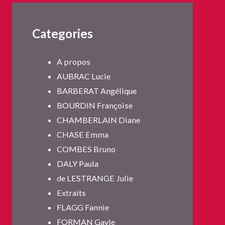
Categories
A propos
AUBRAC Lucie
BARBERAT Angélique
BOURDIN Françoise
CHAMBERLAIN Diane
CHASE Emma
COMBES Bruno
DALY Paula
de LESTRANGE Julie
Extraits
FLAGG Fannie
FORMAN Gayle