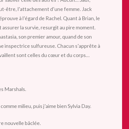
ut-être, l’attachement d’une femme. Jack
 éprouve à l’égard de Rachel. Quant à Brian, le
it assurer la survie, resurgit au pire moment.
Anastasia, son premier amour, quand de son
e inspectrice sulfureuse. Chacun s’apprête à
 vaillent sont celles du cœur et du corps…
les Marshals.
t comme milieu, puis
j’aime bien Sylvia Day.
re nouvelle bâclée.