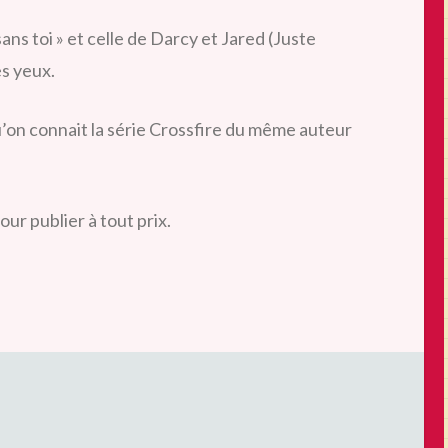
sans toi » et celle de Darcy et Jared (Juste
es yeux.
on connait la série Crossfire du même auteur
ur publier à tout prix.