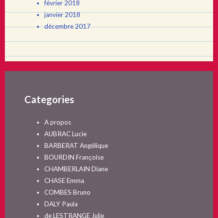
février 2018
janvier 2018
décembre 2017
Categories
A propos
AUBRAC Lucie
BARBERAT Angélique
BOURDIN Françoise
CHAMBERLAIN Diane
CHASE Emma
COMBES Bruno
DALY Paula
de LESTRANGE Julie