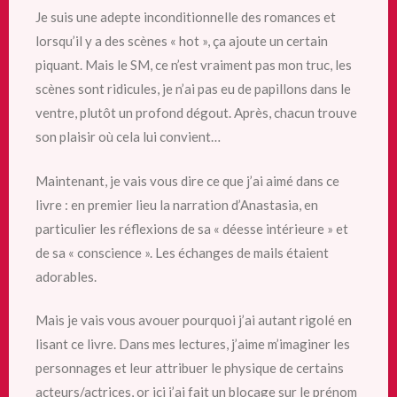
Je suis une adepte inconditionnelle des romances et
lorsqu’il y a des scènes « hot », ça ajoute un certain
piquant. Mais le SM, ce n’est vraiment pas mon truc, les
scènes
sont ridicules, je n’ai pas eu de papillons dans le
ventre, plutôt un profond dégout. Après, chacun trouve
son plaisir où cela lui convient…
Maintenant, je vais vous dire ce que j’ai aimé dans ce
livre : en premier lieu la narration d’Anastasia, en
particulier les réflexions de sa « déesse intérieure » et
de sa « conscience ». Les échanges de mails étaient
adorables.
Mais je vais vous avouer pourquoi j’ai autant rigolé en
lisant ce livre. Dans mes lectures, j’aime m’imaginer les
personnages et leur attribuer le physique de certains
acteurs/actrices, or ici j’ai fait un blocage sur le prénom