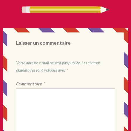
Laisser un commentaire
Votre adresse e-mail ne sera pas publiée.
Les champs
obligatoires sont indiqués avec
*
Commentaire
*