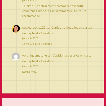
janvier 8, 2020
J'ai aimé : 'Ta deuxième vie commence quand tu
comprends que t'en as qu'une' (même auteure). Je
recommande.
couleurverte123
sur
Cupidon a des ailes en carton
de Raphaëlle Giordano
janvier 8, 2020
Je ne suis qu'au début ;)
veroniquemasagu
sur
Cupidon a des ailes en carton
de Raphaëlle Giordano
janvier 8, 2020
Et tu aimes?