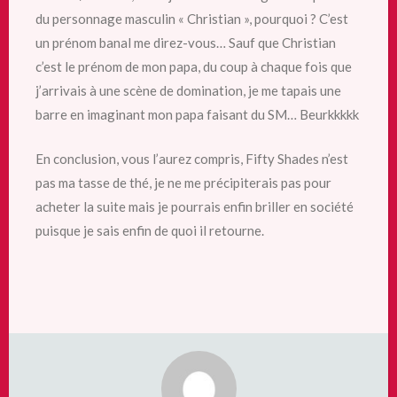
du personnage masculin « Christian », pourquoi ? C’est
un prénom banal me direz-vous… Sauf que Christian
c’est le prénom de mon papa, du coup à chaque fois que
j’arrivais à une scène de domination, je me tapais une
barre en imaginant mon papa faisant du SM… Beurkkkkk
En conclusion, vous l’aurez compris, Fifty Shades n’est
pas ma tasse de thé, je ne me précipiterais pas pour
acheter la suite mais je pourrais enfin briller en société
puisque je sais enfin de quoi il retourne.