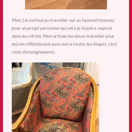
Mais j’ai surtout pu travailler sur un fauteuil tonneau
pour un projet personnel qui sera je l’espère, exposé
dans ma vitrine. Mon artisan me laisse travailler pour
moi en réfléchissant avec moi à toutes les étapes, c’est
riche d’enseignements.