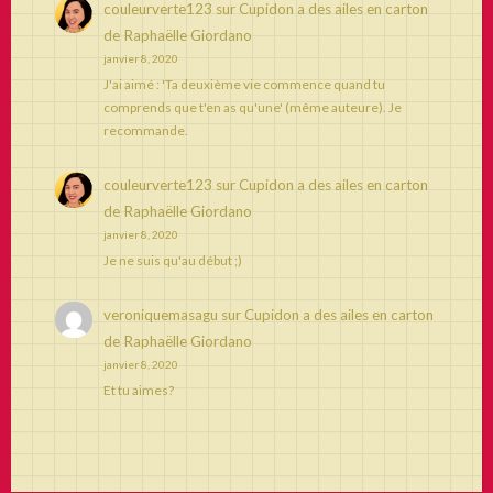
couleurverte123
sur
Cupidon a des ailes en carton
de Raphaëlle Giordano
janvier 8, 2020
J'ai aimé : 'Ta deuxième vie commence quand tu
comprends que t'en as qu'une' (même auteure). Je
recommande.
couleurverte123
sur
Cupidon a des ailes en carton
de Raphaëlle Giordano
janvier 8, 2020
Je ne suis qu'au début ;)
veroniquemasagu
sur
Cupidon a des ailes en carton
de Raphaëlle Giordano
janvier 8, 2020
Et tu aimes?