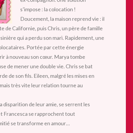
s’impose : la colocation !
Doucement, la maison reprend vie : il
e de Californie, puis Chris, un père de famille
isinière qui a perdu son mari. Rapidement, une
colocataires. Portée par cette énergie
vrir à nouveau son cœur. Marya tombe
e de mener une double vie. Chris se bat
e de son fils. Eileen, malgré les mises en
mais très vite leur relation tourne au
a disparition de leur amie, se serrent les
et Francesca se rapprochent tout
 amitié se transforme en amour…