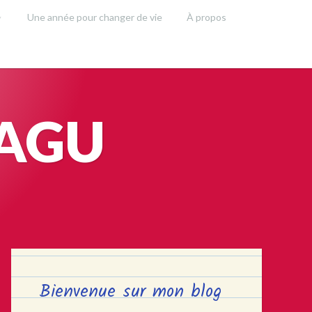
Une année pour changer de vie
À propos
SAGU
Bienvenue sur mon blog