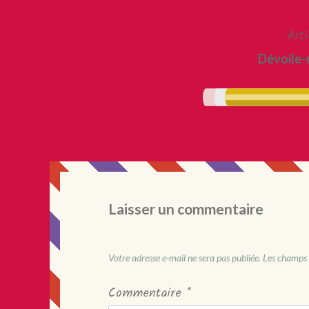
de
l’article
Arti
Dévoile-
Laisser un commentaire
Votre adresse e-mail ne sera pas publiée.
Les champs 
Commentaire
*