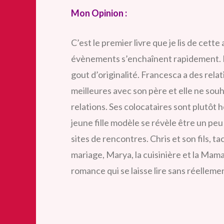
Mon Opinion :
C’est le premier livre que je lis de cette
évènements s’enchaînent rapidement. L’
gout d’originalité. Francesca a des rel
meilleures avec son père et elle ne sou
relations. Ses colocataires sont plutôt 
jeune fille modèle se révèle être un pe
sites de rencontres. Chris et son fils, t
mariage, Marya, la cuisinière et la Mama
romance qui se laisse lire sans réellemen