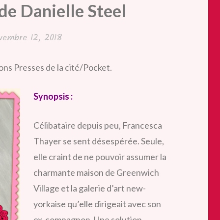
de Danielle Steel
vembre 12, 2018
ons Presses de la cité/Pocket.
Synopsis :
Célibataire depuis peu, Francesca
Thayer se sent désespérée. Seule,
elle craint de ne pouvoir assumer la
charmante maison de Greenwich
Village et la galerie d’art new-
yorkaise qu’elle dirigeait avec son
ex-compagnon. Une solution