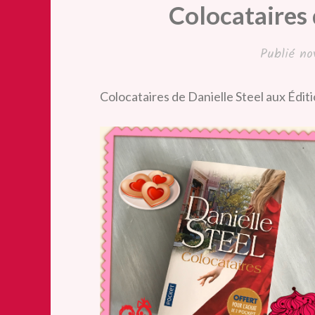
Colocataires 
Publié
no
Colocataires de Danielle Steel aux Éditi