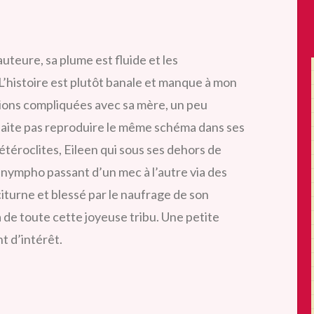
 auteure, sa plume est fluide et les
histoire est plutôt banale et manque à mon
ations compliquées avec sa mère, un peu
haite
pas reproduire le même schéma dans ses
hétéroclites, Eileen qui sous ses dehors de
u nympho passant d’un mec à l’autre via des
aciturne et blessé par le naufrage de son
 de toute cette joyeuse tribu. Une petite
t d’intérêt.