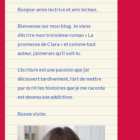
Bonjour amie lectrice et ami lecteur,
Bienvenue sur mon blog. Je viens
d’écrire mon troisième roman « La
promesse de Clara » et comme tout
auteur, j’aimerais qu’il soit lu.
L’écriture est une passion que j’ai
découvert tardivement, l’art de mettre
par écrit les histoires que je me raconte
est devenu une addiction.
Bonne visite.