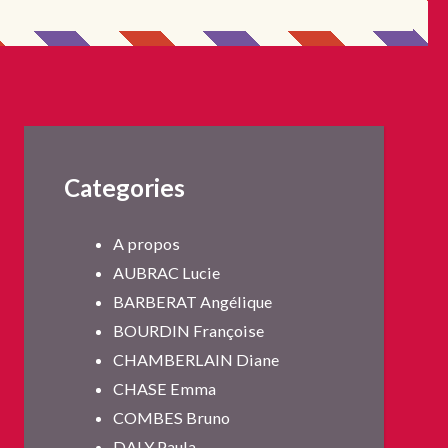
Categories
A propos
AUBRAC Lucie
BARBERAT Angélique
BOURDIN Françoise
CHAMBERLAIN Diane
CHASE Emma
COMBES Bruno
DALY Paula