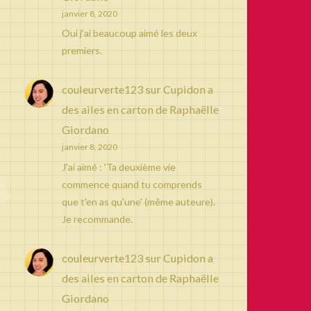
janvier 8, 2020
Oui j’ai beaucoup aimé les deux
premiers.
couleurverte123
sur
Cupidon a
des ailes en carton de Raphaëlle
Giordano
janvier 8, 2020
J'ai aimé : 'Ta deuxième vie
commence quand tu comprends
que t'en as qu'une' (même auteure).
Je recommande.
couleurverte123
sur
Cupidon a
des ailes en carton de Raphaëlle
Giordano