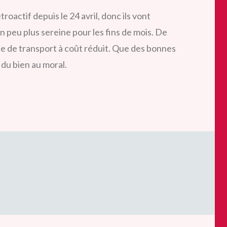
oactif depuis le 24 avril, donc ils vont
 un peu plus sereine pour les fins de mois. De
arte de transport à coût réduit. Que des bonnes
 du bien au moral.