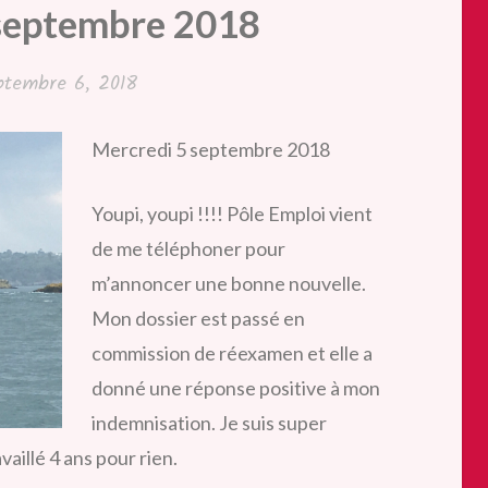
septembre 2018
ptembre 6, 2018
Mercredi 5 septembre 2018
Youpi, youpi !!!! Pôle Emploi vient
de me téléphoner pour
m’annoncer une bonne nouvelle.
Mon dossier est passé en
commission de réexamen et elle a
donné une réponse positive à mon
indemnisation. Je suis super
aillé 4 ans pour rien.