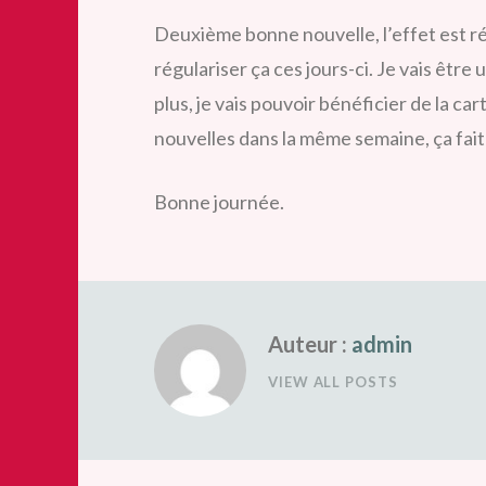
Deuxième bonne nouvelle, l’effet est rétr
régulariser ça ces jours-ci. Je vais être
plus, je vais pouvoir bénéficier de la c
nouvelles dans la même semaine, ça fait
Bonne journée.
Auteur :
admin
VIEW ALL POSTS