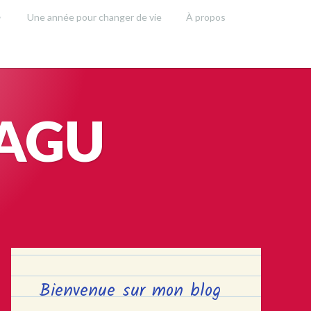
Une année pour changer de vie
À propos
SAGU
Bienvenue sur mon blog