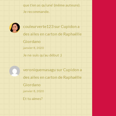
que t'en as qu'une' (même auteure).
Je recommande.
couleurverte123
sur
Cupidon a
des ailes en carton de Raphaëlle
Giordano
janvier 8, 2020
Je ne suis qu'au début ;)
veroniquemasagu
sur
Cupidon a
des ailes en carton de Raphaëlle
Giordano
janvier 8, 2020
Et tu aimes?