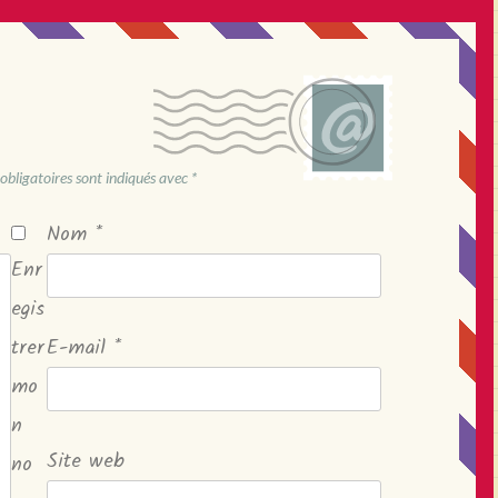
obligatoires sont indiqués avec
*
Nom
*
Enr
egis
trer
E-mail
*
mo
n
Site web
no