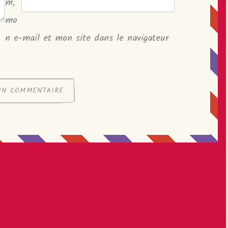
m,
mo
n e-mail et mon site dans le navigateur