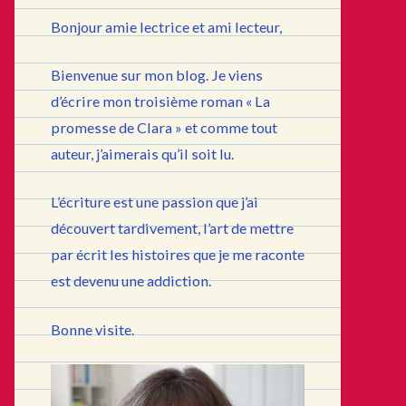
Bonjour amie lectrice et ami lecteur,
Bienvenue sur mon blog. Je viens
d’écrire mon troisième roman « La
promesse de Clara » et comme tout
auteur, j’aimerais qu’il soit lu.
L’écriture est une passion que j’ai
découvert tardivement, l’art de mettre
par écrit les histoires que je me raconte
est devenu une addiction.
Bonne visite.