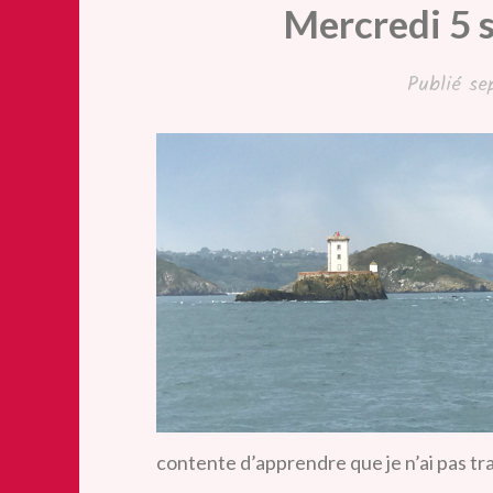
Mercredi 5 
Publié
se
contente d’apprendre que je n’ai pas trav