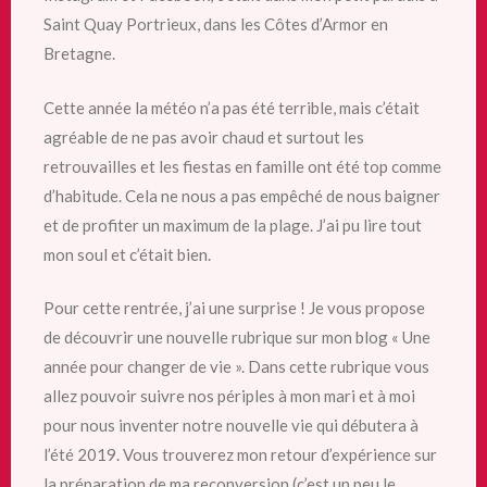
Saint Quay Portrieux, dans les Côtes d’Armor en
Bretagne.
Cette année la météo n’a pas été terrible, mais c’était
agréable de ne pas avoir chaud et surtout les
retrouvailles et les fiestas en famille ont été top comme
d’habitude. Cela ne nous a pas empêché de nous baigner
et de profiter un maximum de la plage. J’ai pu lire tout
mon soul et c’était bien.
Pour cette rentrée, j’ai une surprise ! Je vous propose
de découvrir une nouvelle rubrique sur mon blog « Une
année pour changer de vie ». Dans cette rubrique vous
allez pouvoir suivre nos périples
à mon mari et à moi
pour nous inventer notre nouvelle vie qui débutera à
l’été 2019. Vous trouverez mon retour d’expérience sur
la préparation de ma reconversion (c’est un peu le