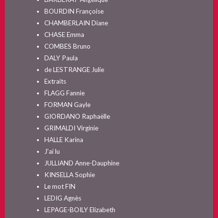
BOURDIN Françoise
CHAMBERLAIN Diane
CHASE Emma
COMBES Bruno
DALY Paula
de LESTRANGE Julie
Extraits
FLAGG Fannie
FORMAN Gayle
GIORDANO Raphaëlle
GRIMALDI Virginie
HALLE Karina
J'ai lu
JULLIAND Anne-Dauphine
KINSELLA Sophie
Le mot FIN
LEDIG Agnès
LEPAGE-BOILY Elizabeth