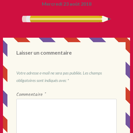
Mercredi 23 août 2018
Laisser un commentaire
Votre adresse e-mail ne sera pas publiée.
Les champs
obligatoires sont indiqués avec
*
Commentaire
*