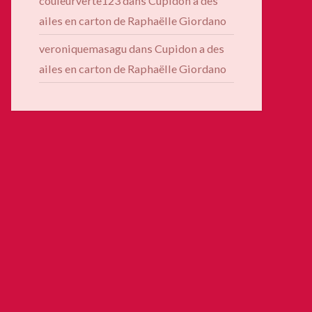
couleurverte123
dans
Cupidon a des
ailes en carton de Raphaëlle Giordano
veroniquemasagu
dans
Cupidon a des
ailes en carton de Raphaëlle Giordano