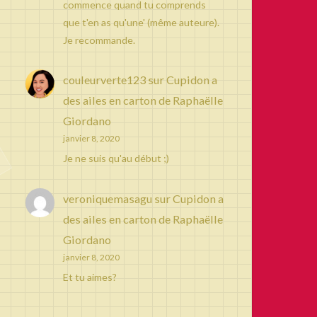
commence quand tu comprends
que t'en as qu'une' (même auteure).
Je recommande.
couleurverte123
sur
Cupidon a
des ailes en carton de Raphaëlle
Giordano
janvier 8, 2020
Je ne suis qu'au début ;)
veroniquemasagu
sur
Cupidon a
des ailes en carton de Raphaëlle
Giordano
janvier 8, 2020
Et tu aimes?