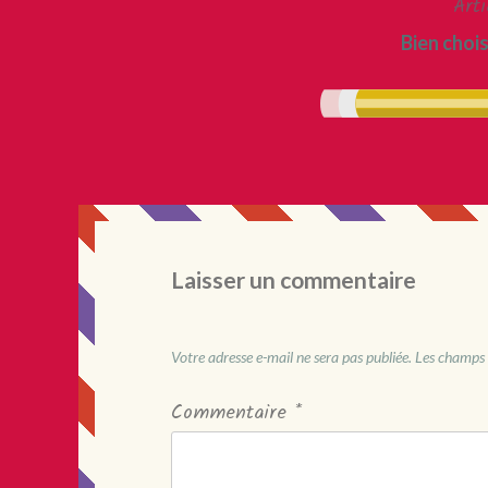
l’article
Arti
Bien choi
Laisser un commentaire
Votre adresse e-mail ne sera pas publiée.
Les champs 
Commentaire
*