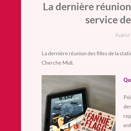
La dernière réunion 
service d
Publi
La dernière réunion des filles de la sta
Cherche Midi.
Qua
Poi
der
rep
enf