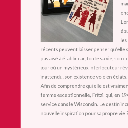
mar
enc
Len
épu
les
récents peuvent laisser penser qu’elle 
pas aisé à établir car, toute sa vie, so
jour où un mystérieux interlocuteur rév
inattendu, son existence vole en éclats
Afin de comprendre qui elle est vraiment
femme exceptionnelle, Fritzi, qui, en 19
service dans le Wisconsin. Le destin inc
nouvelle inspiration pour sa propre vie 