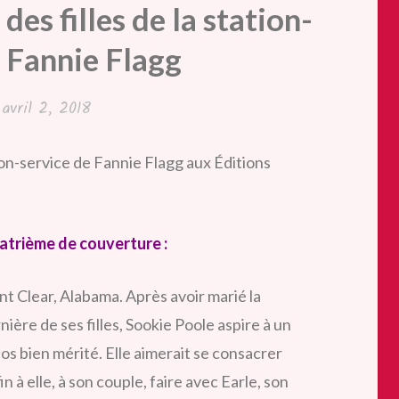
des filles de la station-
e Fannie Flagg
é
avril 2, 2018
tion-service de Fannie Flagg aux Éditions
trième de couverture :
nt Clear, Alabama. Après avoir marié la
nière de ses filles, Sookie Poole aspire à un
os bien mérité. Elle aimerait se consacrer
in à elle, à son couple, faire avec Earle, son