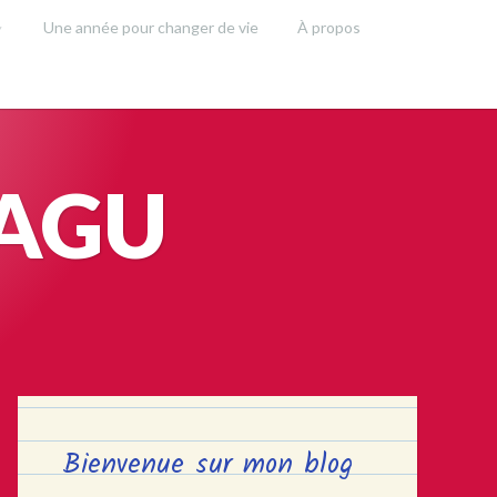
Une année pour changer de vie
À propos
SAGU
Bienvenue sur mon blog