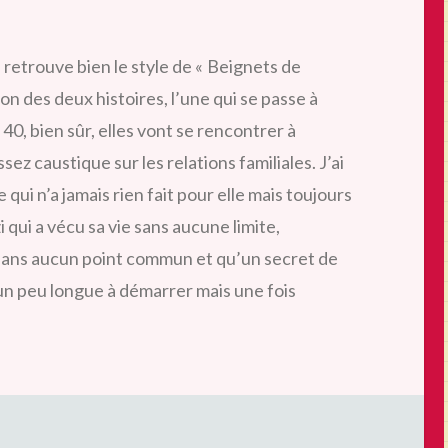
 retrouve bien le style de « Beignets de
ion des deux histoires, l’une qui se passe à
 40
, bien sûr, elles vont se rencontrer à
ssez caustique sur les relations familiales. J’ai
qui n’a jamais rien fait pour elle mais toujours
i qui a vécu sa vie sans aucune limite,
sans aucun point commun et qu’un secret de
t un peu longue à démarrer mais une fois