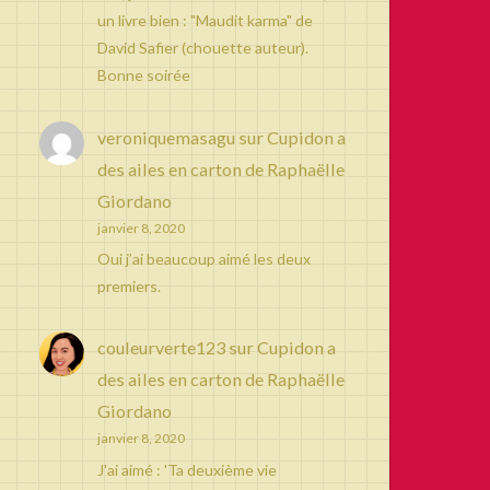
un livre bien : "Maudit karma" de
David Safier (chouette auteur).
Bonne soirée
veroniquemasagu
sur
Cupidon a
des ailes en carton de Raphaëlle
Giordano
janvier 8, 2020
Oui j’ai beaucoup aimé les deux
premiers.
couleurverte123
sur
Cupidon a
des ailes en carton de Raphaëlle
Giordano
janvier 8, 2020
J'ai aimé : 'Ta deuxième vie