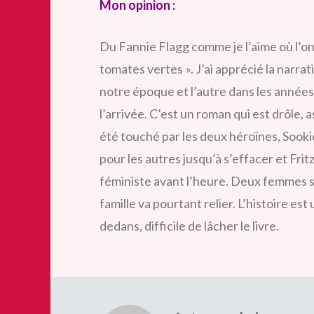
Mon opinion :
Du Fannie Flagg comme je l’aime où l’on
tomates vertes ». J’ai apprécié la narrat
notre époque et l’autre dans les années
l’arrivée. C’est un roman qui est drôle, a
été touché par les deux héroïnes, Sookie 
pour les autres jusqu’à s’effacer et Fritz
féministe avant l’heure. Deux femmes 
famille va pourtant relier. L’histoire es
dedans, difficile de lâcher le livre.