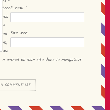
trer
E-mail
*
mo
n
Site web
no
m,
mo
n e-mail et mon site dans le navigateur