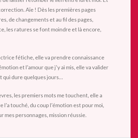
orrection. Aïe ! Dès les premières pages
res, de changements et au fil des pages,
ce, les ratures se font moindre et là encore,
ctrice fétiche, elle va prendre connaissance
émotion et l’amour que j’y ai mis, elle va valider
ct qui dure quelques jours…
 lèvres, les premiers mots me touchent, elle a
ire l’a touché, du coup l’émotion est pour moi,
ur mes personnages, mission réussie.