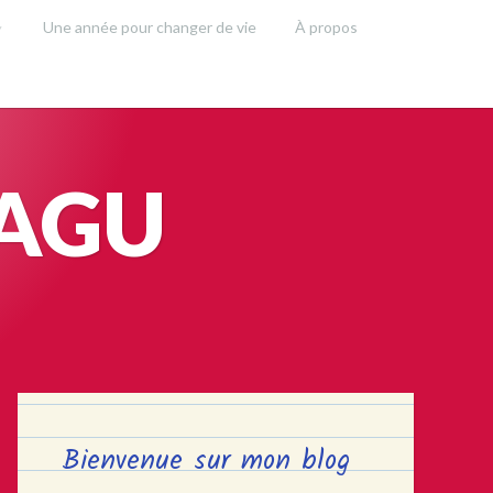
Une année pour changer de vie
À propos
SAGU
Bienvenue sur mon blog