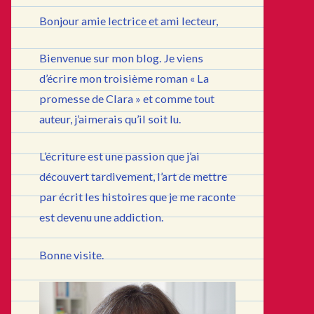
Bonjour amie lectrice et ami lecteur,
Bienvenue sur mon blog. Je viens
d’écrire mon troisième roman « La
promesse de Clara » et comme tout
auteur, j’aimerais qu’il soit lu.
L’écriture est une passion que j’ai
découvert tardivement, l’art de mettre
par écrit les histoires que je me raconte
est devenu une addiction.
Bonne visite.