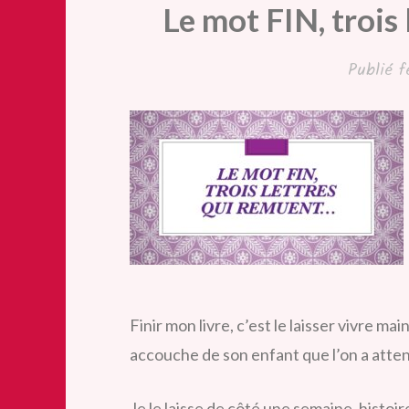
Le mot FIN, trois
Publié
f
Finir mon livre, c’est le laisser vivre m
accouche de son enfant que l’on a atte
Je le laisse de côté une semaine, histoire