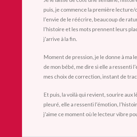
puis, je commence la première lecture/c
l’envie de le réécrire, beaucoup de ratu
l’histoire et les mots prennent leurs pla
j’arrive à la fin.
Moment de pression, je le donne à ma le
de mon bébé, me dire si elle a ressenti l’
mes choix de correction, instant de tra
Et puis, la voilà qui revient, sourire aux
pleuré, elle a ressenti l’émotion, l’histo
j’aime ce moment où le lecteur vibre po