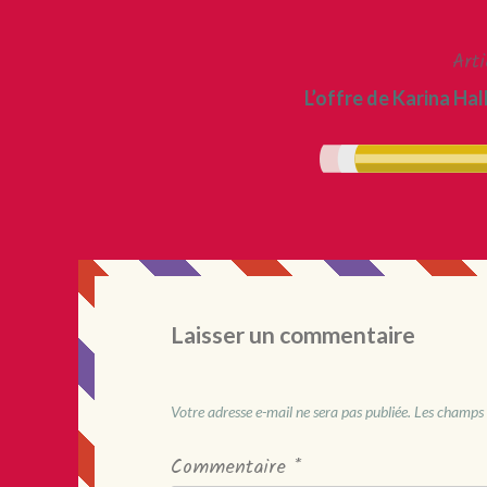
l’article
Arti
L’offre de Karina Ha
Laisser un commentaire
Votre adresse e-mail ne sera pas publiée.
Les champs 
Commentaire
*