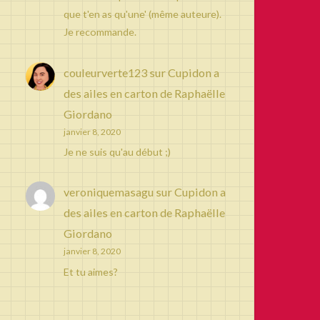
que t'en as qu'une' (même auteure).
Je recommande.
couleurverte123
sur
Cupidon a
des ailes en carton de Raphaëlle
Giordano
janvier 8, 2020
Je ne suis qu'au début ;)
veroniquemasagu
sur
Cupidon a
des ailes en carton de Raphaëlle
Giordano
janvier 8, 2020
Et tu aimes?