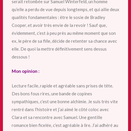
serait retombée sur Samuel Winterfeld, un homme
qu’elle a perdu de vue depuis longtemps, et qui allie deux
qualités fondamentales : être le sosie de Bradley
Cooper, et avoir très envie de la revoir ! Sauf que,
évidemment, c’est à peu près au même moment que son
ex, le père de sa fille, décide de retenter sa chance avec
elle. De quoi la mettre définitivement sens dessus
dessous !
Mon opinion :
Lecture facile, rapide et agréable sans prises de tête.
Des bons fous rires, une bande de copines
sympathiques, c’est une bonne alchimie. Je suis très vite
rentré dans l’histoire et j’ai aimé le côté coloc avec
Clara et sa rencontre avec Samuel. Une gentille
romance bien ficelée, c’est agréable à lire. J’ai adhéré au