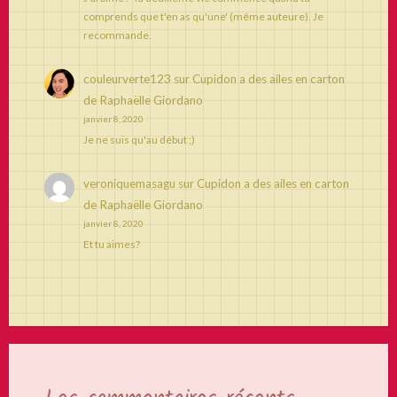
comprends que t'en as qu'une' (même auteure). Je
recommande.
couleurverte123
sur
Cupidon a des ailes en carton
de Raphaëlle Giordano
janvier 8, 2020
Je ne suis qu'au début ;)
veroniquemasagu
sur
Cupidon a des ailes en carton
de Raphaëlle Giordano
janvier 8, 2020
Et tu aimes?