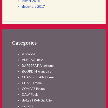
janvier 2018
décembre 2017
Categories
A propos
AUBRAC Lucie
BARBERAT Angélique
BOURDIN Françoise
CHAMBERLAIN Diane
CHASE Emma
COMBES Bruno
DALY Paula
de LESTRANGE Julie
Extraits