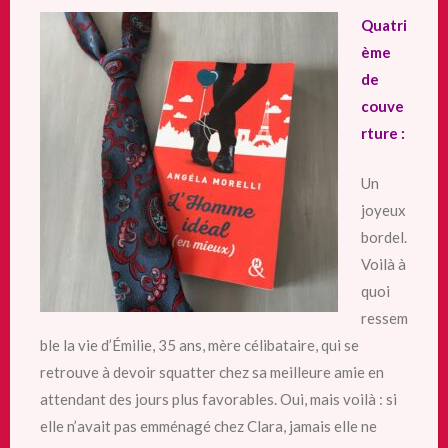
Quatri
ème
de
couve
rture :
Un
joyeux
bordel.
Voilà à
quoi
ressem
ble la vie d’Émilie, 35 ans, mère célibataire, qui se
retrouve à devoir squatter chez sa meilleure amie en
attendant des jours plus favorables. Oui, mais voilà : si
elle n’avait pas emménagé chez Clara, jamais elle ne