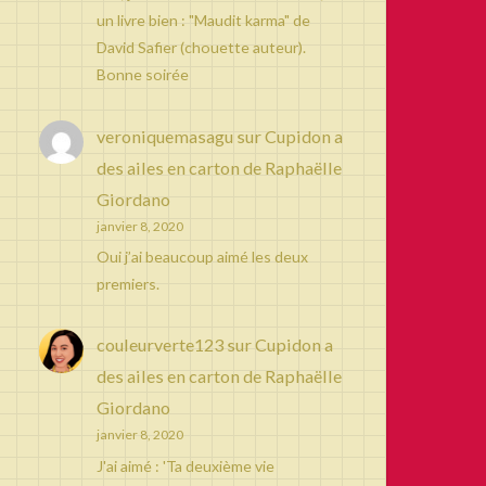
un livre bien : "Maudit karma" de
David Safier (chouette auteur).
Bonne soirée
veroniquemasagu
sur
Cupidon a
des ailes en carton de Raphaëlle
Giordano
janvier 8, 2020
Oui j’ai beaucoup aimé les deux
premiers.
couleurverte123
sur
Cupidon a
des ailes en carton de Raphaëlle
Giordano
janvier 8, 2020
J'ai aimé : 'Ta deuxième vie