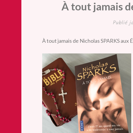
À tout jamais 
Publié
j
À tout jamais de Nicholas SPARKS aux É