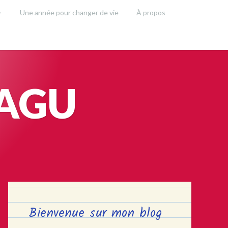
Une année pour changer de vie
À propos
SAGU
Bienvenue sur mon blog