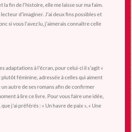
t la fin de l’histoire, elle me laisse sur ma faim.
u lecteur d’imaginer. J’ai deux fins possibles et
onc si vous l’avez lu, j’aimerais connaître celle
s adaptations à l’écran, pour celui-ci il s’agit «
 plutôt féminine, adressée à celles qui aiment
é un autre de ses romans afin de confirmer
ment à lire ce livre. Pour vous faire une idée,
s, que j’ai préférés : « Un havre de paix », « Une