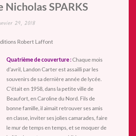
de Nicholas SPARKS
anvier 29, 2018
ditions Robert Laffont
Quatrième de couverture :
Chaque mois
d’avril, Landon Carter est assailli par les
souvenirs de sa dernière année de lycée.
C’était en 1958, dans la petite ville de
Beaufort, en Caroline du Nord. Fils de
bonne famille, il aimait retrouver ses amis
en classe, inviter ses jolies camarades, faire
le mur de temps en temps, et se moquer de