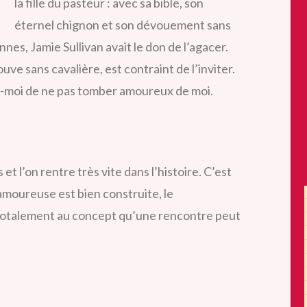
la fille du pasteur : avec sa bible, son
éternel chignon et son dévouement sans
nnes, Jamie Sullivan avait le don de l’agacer.
ouve sans cavalière, est contraint de l’inviter.
s-moi de ne pas tomber amoureux de moi.
t l’on rentre très vite dans l’histoire. C’est
ue amoureuse est bien construite, le
totalement au concept qu’une rencontre peut