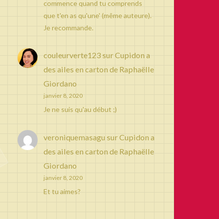
commence quand tu comprends
que t'en as qu'une' (même auteure).
Je recommande.
couleurverte123
sur
Cupidon a
des ailes en carton de Raphaëlle
Giordano
janvier 8, 2020
Je ne suis qu'au début ;)
veroniquemasagu
sur
Cupidon a
des ailes en carton de Raphaëlle
Giordano
janvier 8, 2020
Et tu aimes?