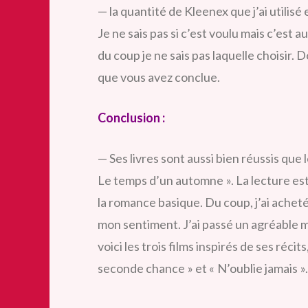
— la quantité de Kleenex que j’ai utilisé e
Je ne sais pas si c’est voulu mais c’est a
du coup je ne sais pas laquelle choisir. D
que vous avez conclue.
Conclusion :
— Ses livres sont aussi bien réussis que le
Le temps d’un automne ». La lecture est
la romance basique. Du coup, j’ai achet
mon sentiment. J’ai passé un agréable mo
voici les trois films inspirés de ses récit
seconde chance » et « N’oublie jamais ».