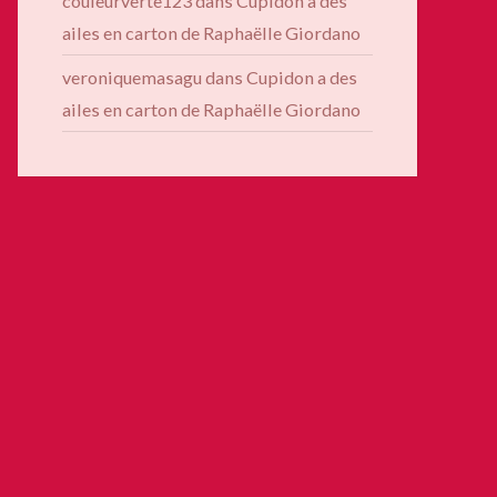
couleurverte123
dans
Cupidon a des
ailes en carton de Raphaëlle Giordano
veroniquemasagu
dans
Cupidon a des
ailes en carton de Raphaëlle Giordano