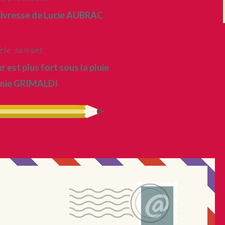
 l’ivresse de Lucie AUBRAC
cle suivant
 est plus fort sous la pluie
inie GRIMALDI