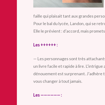
faille qui plaisait tant aux grandes perso
Pour le bal du lycée, Landon, qui se retr
Elle le prévient :
d’accord, mais promet
Les ++++++ :
— Les personnages sont très attachants e
un livre facile et rapide à lire. L’intrig
dénouement est surprenant. J’adhère 
vous changer à tout jamais.
Les —————— :