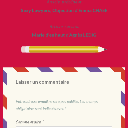
Article précédent
Navigation
Sexy Lawyers, Objection d’Emma CHASE
de
Article suivant
l’article
Marie d’en haut d’Agnès LEDIG
Laisser un commentaire
Votre adresse e-mail ne sera pas publiée.
Les champs
obligatoires sont indiqués avec
*
Commentaire
*