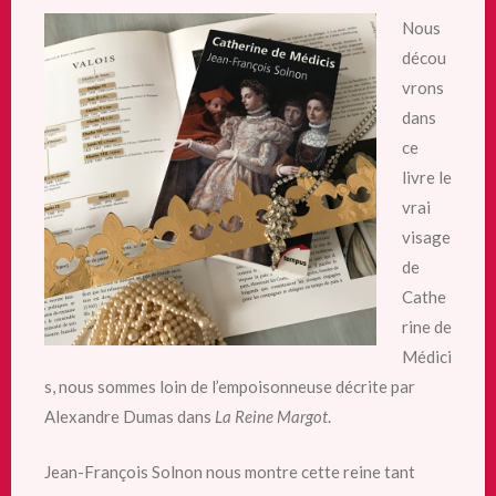
Nous
décou
vrons
dans
ce
livre le
vrai
visage
de
Cathe
rine de
Médici
s, nous sommes loin de l’empoisonneuse décrite par
Alexandre Dumas dans
La Reine Margot
.
Jean-François Solnon nous montre cette reine tant