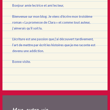
Bonjour amie lectrice et ami lecteur,
Bienvenue sur mon blog. Je viens d’écrire mon troisième
roman « La promesse de Clara » et comme tout auteur,
j’aimerais qu’il soit lu.
L’écriture est une passion que j’ai découvert tardivement,
l’art de mettre par écrit les histoires que je me raconte est
devenu une addiction.
Bonne visite.