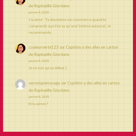
de Raphaëlle Giordano
janvier 8, 2020
J'ai aimé : 'Ta deuxième vie commence quand tu
comprends que t'en as qu'une' (même auteure). Je
recommande.
couleurverte123
sur
Cupidon a des ailes en carton
de Raphaëlle Giordano
janvier 8, 2020
Je ne suis qu'au début ;)
veroniquemasagu
sur
Cupidon a des ailes en carton
de Raphaëlle Giordano
janvier 8, 2020
Et tu aimes?