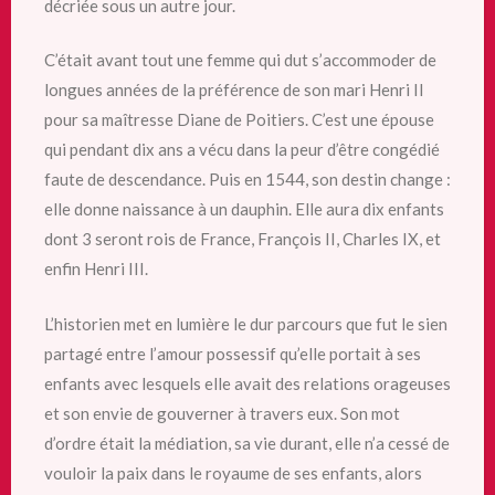
décriée sous un autre jour.
C’était avant tout une femme qui dut s’accommoder de
longues années de la préférence de son mari Henri II
pour sa maîtresse Diane de Poitiers. C’est une épouse
qui pendant dix ans a vécu dans la peur d’être congédié
faute de descendance. Puis en 1544, son destin change :
elle donne naissance à un dauphin. Elle aura dix enfants
dont 3 seront rois de France, François II, Charles IX, et
enfin Henri III.
L’historien met en lumière le dur parcours que fut le sien
partagé entre l’amour possessif qu’elle portait à ses
enfants avec lesquels elle avait des relations orageuses
et son envie de gouverner à travers eux. Son mot
d’ordre était la médiation, sa vie durant, elle n’a cessé de
vouloir la paix dans le royaume de ses enfants, alors