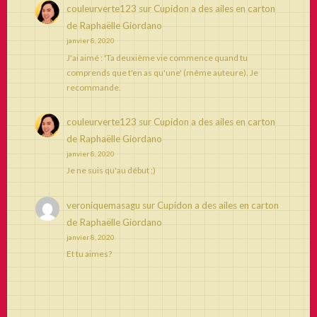
couleurverte123
sur
Cupidon a des ailes en carton
de Raphaëlle Giordano
janvier 8, 2020
J'ai aimé : 'Ta deuxième vie commence quand tu
comprends que t'en as qu'une' (même auteure). Je
recommande.
couleurverte123
sur
Cupidon a des ailes en carton
de Raphaëlle Giordano
janvier 8, 2020
Je ne suis qu'au début ;)
veroniquemasagu
sur
Cupidon a des ailes en carton
de Raphaëlle Giordano
janvier 8, 2020
Et tu aimes?