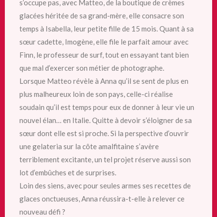
s’occupe pas, avec Matteo, de la boutique de crèmes
glacées héritée de sa grand-mère, elle consacre son
temps à Isabella, leur petite fille de 15 mois. Quant à sa
sœur cadette, Imogène, elle file le parfait amour avec
Finn, le professeur de surf, tout en essayant tant bien
que mal d’exercer son métier de photographe.
Lorsque Matteo révèle à Anna qu’il se sent de plus en
plus malheureux loin de son pays, celle-ci réalise
soudain qu’il est temps pour eux de donner à leur vie un
nouvel élan… en Italie. Quitte à devoir s’éloigner de sa
sœur dont elle est si proche. Si la perspective d’ouvrir
une gelateria sur la côte amalfitaine s’avère
terriblement excitante, un tel projet réserve aussi son
lot d’embûches et de surprises.
Loin des siens, avec pour seules armes ses recettes de
glaces onctueuses, Anna réussira-t-elle à relever ce
nouveau défi ?