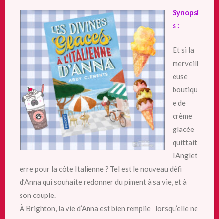
Synopsi
s :
Et si la
merveill
euse
boutiqu
e de
crème
glacée
quittait
l’Anglet
erre pour la côte Italienne ? Tel est le nouveau défi
d’Anna qui souhaite redonner du piment à sa vie, et à
son couple.
À Brighton, la vie d’Anna est bien remplie : lorsqu’elle ne