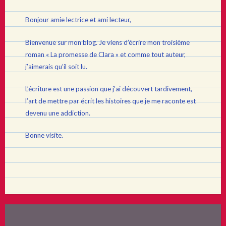
Bonjour amie lectrice et ami lecteur,
Bienvenue sur mon blog. Je viens d’écrire mon troisième
roman « La promesse de Clara » et comme tout auteur,
j’aimerais qu’il soit lu.
L’écriture est une passion que j’ai découvert tardivement,
l’art de mettre par écrit les histoires que je me raconte est
devenu une addiction.
Bonne visite.