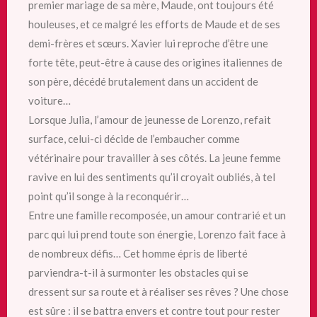
premier mariage de sa mère, Maude, ont toujours été
houleuses, et ce malgré les efforts de Maude et de ses
demi-frères et sœurs. Xavier lui reproche d’être une
forte tête, peut-être à cause des origines italiennes de
son père, décédé brutalement dans un accident de
voiture…
Lorsque Julia, l’amour de jeunesse de Lorenzo, refait
surface, celui-ci décide de l’embaucher comme
vétérinaire pour travailler à ses côtés. La jeune femme
ravive en lui des sentiments qu’il croyait oubliés, à tel
point qu’il songe à la reconquérir…
Entre une famille recomposée, un amour contrarié et un
parc qui lui prend toute son énergie, Lorenzo fait face à
de nombreux défis… Cet homme épris de liberté
parviendra-t-il à surmonter les obstacles qui se
dressent sur sa route et à réaliser ses rêves ? Une chose
est sûre : il se battra envers et contre tout pour rester