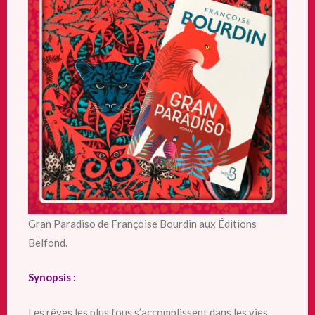
Gran Paradiso de Françoise Bourdin aux Éditions
Belfond.
Synopsis :
Les rêves les plus fous s’accomplissent dans les vies