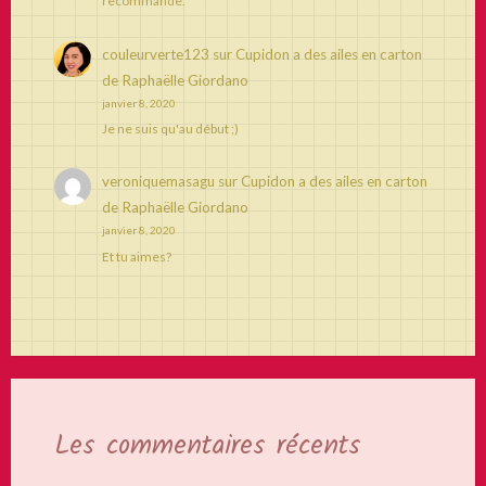
recommande.
couleurverte123
sur
Cupidon a des ailes en carton
de Raphaëlle Giordano
janvier 8, 2020
Je ne suis qu'au début ;)
veroniquemasagu
sur
Cupidon a des ailes en carton
de Raphaëlle Giordano
janvier 8, 2020
Et tu aimes?
Les commentaires récents