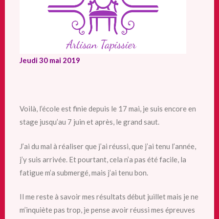
Jeudi 30 mai 2019
Voilà, l’école est finie depuis le 17 mai, je suis encore en
stage jusqu’au 7 juin et après, le grand saut.
J’ai du mal à réaliser que j’ai réussi, que j’ai tenu l’année,
j’y suis arrivée. Et pourtant, cela n’a pas été facile, la
fatigue m’a submergé, mais j’ai tenu bon.
Il me reste à savoir mes résultats début juillet mais je ne
m’inquiète pas trop, je pense avoir réussi mes épreuves