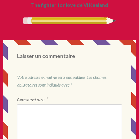
The fighter for love de Vi Keeland
Laisser un commentaire
Votre adresse e-mail ne sera pas publiée.
Les champs
obligatoires sont indiqués avec
*
Commentaire
*