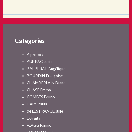
Categories
A propos
AUBRAC Lucie
BARBERAT Angélique
BOURDIN Françoise
CHAMBERLAIN Diane
CHASE Emma
COMBES Bruno
DALY Paula
de LESTRANGE Julie
Extraits
FLAGG Fannie