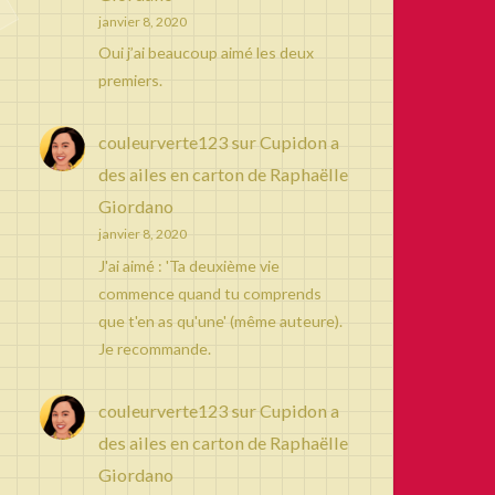
janvier 8, 2020
Oui j’ai beaucoup aimé les deux
premiers.
couleurverte123
sur
Cupidon a
des ailes en carton de Raphaëlle
Giordano
janvier 8, 2020
J'ai aimé : 'Ta deuxième vie
commence quand tu comprends
que t'en as qu'une' (même auteure).
Je recommande.
couleurverte123
sur
Cupidon a
des ailes en carton de Raphaëlle
Giordano