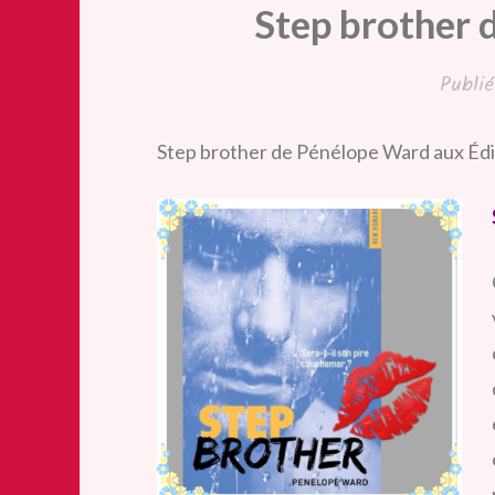
Step brother 
Publi
Step brother de Pénélope Ward aux Éd