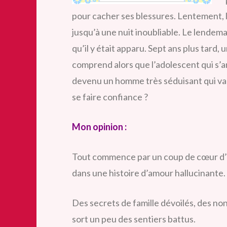
pour cacher ses blessures. Lentement, leu
jusqu’à une nuit inoubliable. Le lendemain,
qu’il y était apparu. Sept ans plus tard,
comprend alors que l’adolescent qui s’am
devenu un homme très séduisant qui va lu
se faire confiance ?
Mon opinion :
Tout commence par un coup de cœur d’a
dans une histoire
d’amour hallucinante.
Des secrets de famille dévoilés, des no
sort un peu des sentiers battus.