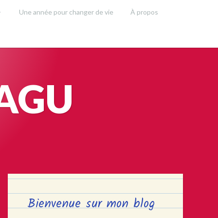
Une année pour changer de vie
À propos
SAGU
Bienvenue sur mon blog