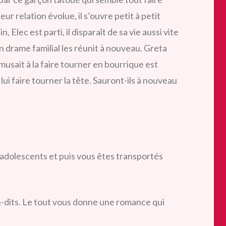
r relation évolue, il s’ouvre petit à petit
 Elec est parti, il disparaît de sa vie aussi vite
 un drame familial les réunit à nouveau. Greta
usait à la faire tourner en bourrique est
i faire tourner la tête. Sauront-ils à nouveau
dolescents et puis vous êtes transportés
n-dits. Le tout vous donne une romance qui