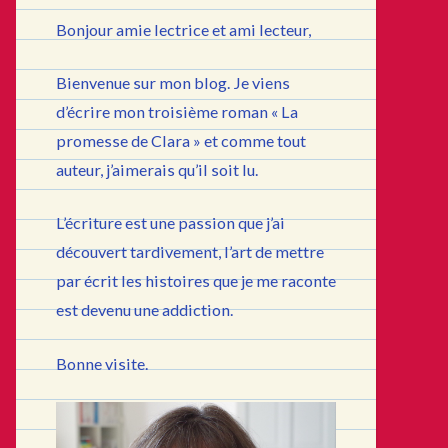
Bonjour amie lectrice et ami lecteur,
Bienvenue sur mon blog. Je viens
d’écrire mon troisième roman « La
promesse de Clara » et comme tout
auteur, j’aimerais qu’il soit lu.
L’écriture est une passion que j’ai
découvert tardivement, l’art de mettre
par écrit les histoires que je me raconte
est devenu une addiction.
Bonne visite.