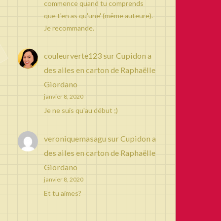
commence quand tu comprends
que t'en as qu'une' (même auteure).
Je recommande.
couleurverte123
sur
Cupidon a
des ailes en carton de Raphaëlle
Giordano
janvier 8, 2020
Je ne suis qu'au début ;)
veroniquemasagu
sur
Cupidon a
des ailes en carton de Raphaëlle
Giordano
janvier 8, 2020
Et tu aimes?