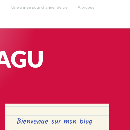
Une année pour changer de vie
À propos
SAGU
Bienvenue sur mon blog