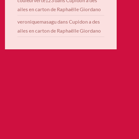
couleurverte123
dans
Cupidon a des
ailes en carton de Raphaëlle Giordano
veroniquemasagu
dans
Cupidon a des
ailes en carton de Raphaëlle Giordano