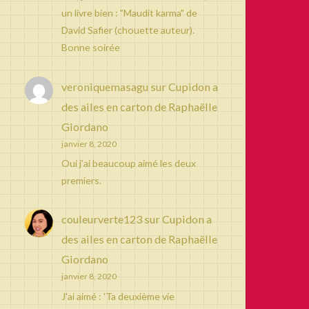
un livre bien : "Maudit karma" de
David Safier (chouette auteur).
Bonne soirée
veroniquemasagu
sur
Cupidon a
des ailes en carton de Raphaëlle
Giordano
janvier 8, 2020
Oui j’ai beaucoup aimé les deux
premiers.
couleurverte123
sur
Cupidon a
des ailes en carton de Raphaëlle
Giordano
janvier 8, 2020
J'ai aimé : 'Ta deuxième vie