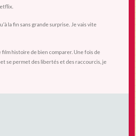
tflix.
u’à la fin sans grande surprise. Je vais vite
 film histoire de bien comparer. Une fois de
e et se permet des libertés et des raccourcis, je