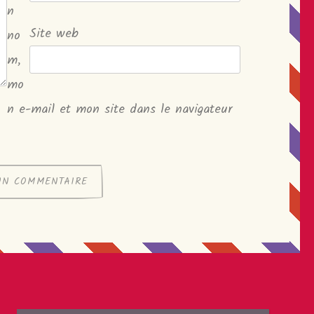
n
Site web
no
m,
mo
n e-mail et mon site dans le navigateur