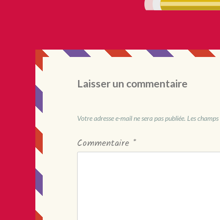
Laisser un commentaire
Votre adresse e-mail ne sera pas publiée.
Les champs 
Commentaire
*