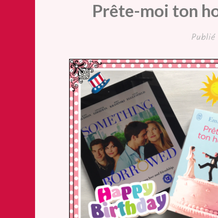
Prête-moi ton h
Publi