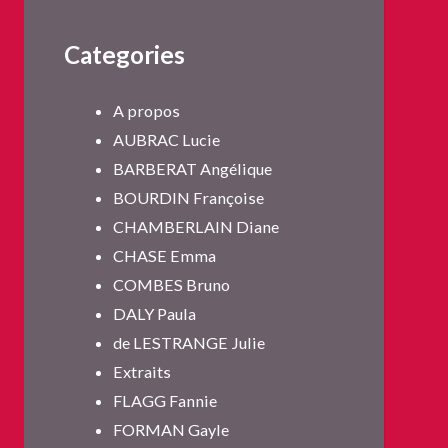
Categories
A propos
AUBRAC Lucie
BARBERAT Angélique
BOURDIN Françoise
CHAMBERLAIN Diane
CHASE Emma
COMBES Bruno
DALY Paula
de LESTRANGE Julie
Extraits
FLAGG Fannie
FORMAN Gayle