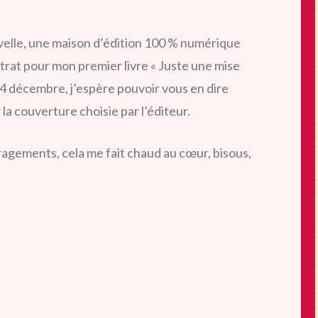
nouvelle, une maison d’édition 100 % numérique
trat pour mon premier livre « Juste une mise
 14 décembre, j’espère pouvoir vous en dire
 la couverture choisie par l’éditeur.
gements, cela me fait chaud au cœur, bisous,