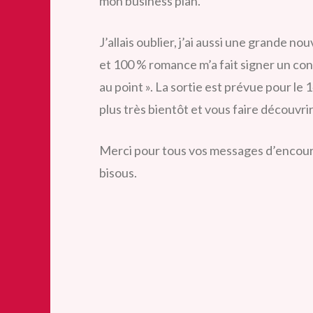
mon business plan.
J’allais oublier, j’ai aussi une grande 
et 100 % romance m’a fait signer un con
au point ». La sortie est prévue pour le
plus très bientôt et vous faire découvrir
Merci pour tous vos messages d’encoura
bisous.