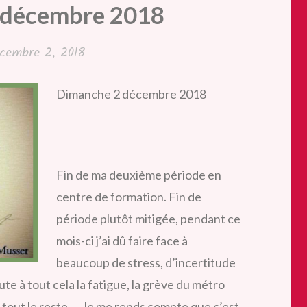
 décembre 2018
cembre 2, 2018
Dimanche 2 décembre 2018
Fin de ma deuxième période en
centre de formation. Fin de
période plutôt mitigée, pendant ce
mois-ci j’ai dû faire face à
beaucoup de stress, d’incertitude
te à tout cela la fatigue, la grève du métro
e tout le reste…. Je me rends compte que c’est