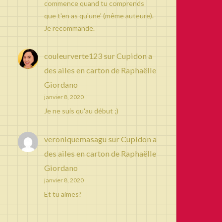
commence quand tu comprends
que t'en as qu'une' (même auteure).
Je recommande.
couleurverte123
sur
Cupidon a
des ailes en carton de Raphaëlle
Giordano
janvier 8, 2020
Je ne suis qu'au début ;)
veroniquemasagu
sur
Cupidon a
des ailes en carton de Raphaëlle
Giordano
janvier 8, 2020
Et tu aimes?