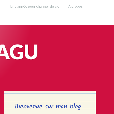
Une année pour changer de vie
À propos
SAGU
Bienvenue sur mon blog