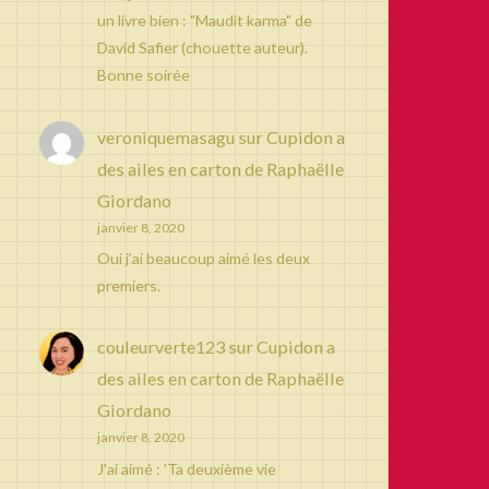
un livre bien : "Maudit karma" de
David Safier (chouette auteur).
Bonne soirée
veroniquemasagu
sur
Cupidon a
des ailes en carton de Raphaëlle
Giordano
janvier 8, 2020
Oui j’ai beaucoup aimé les deux
premiers.
couleurverte123
sur
Cupidon a
des ailes en carton de Raphaëlle
Giordano
janvier 8, 2020
J'ai aimé : 'Ta deuxième vie