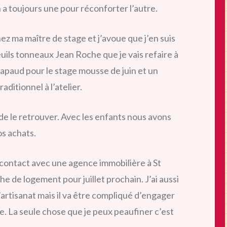
n a toujours une pour réconforter l’autre.
ez ma maître de stage et j’avoue que j’en suis
uteuils tonneaux Jean Roche que je vais refaire à
crapaud pour le stage mousse de juin et un
aditionnel à l’atelier.
e de le retrouver. Avec les enfants nous avons
os achats.
is contact avec une agence immobilière à St
e de logement pour juillet prochain. J’ai aussi
’artisanat mais il va être compliqué d’engager
e. La seule chose que je peux peaufiner c’est