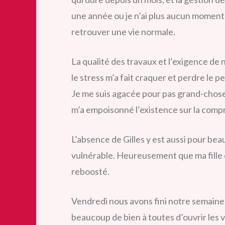
une année ou je n’ai plus aucun moment p
retrouver une vie normale.
La qualité des travaux et l’exigence de 
le stress m’a fait craquer et perdre le pe
Je me suis agacée pour pas grand-chos
m’a empoisonné l’existence sur la comp
L’absence de Gilles y est aussi pour bea
vulnérable. Heureusement que ma fille c
reboosté.
Vendredi nous avons fini notre semaine 
beaucoup de bien à toutes d’ouvrir les