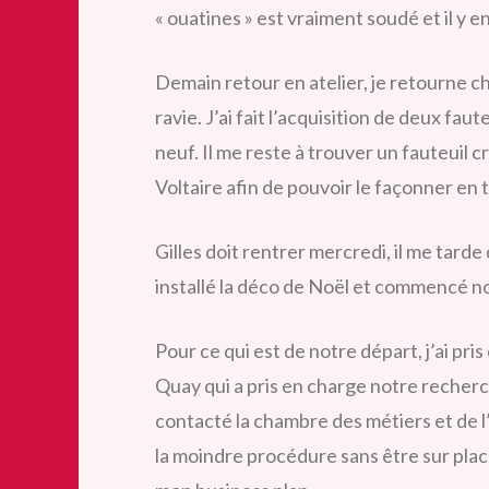
« ouatines » est vraiment soudé et il y e
Demain retour en atelier, je retourne ch
ravie. J’ai fait l’acquisition de deux fa
neuf. Il me reste à trouver un fauteuil 
Voltaire afin de pouvoir le façonner en tr
Gilles doit rentrer mercredi, il me tard
installé la déco de Noël et commencé n
Pour ce qui est de notre départ, j’ai pr
Quay qui a pris en charge notre recherch
contacté la chambre des métiers et de l
la moindre procédure sans être sur plac