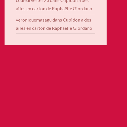
couleurverte123
dans
Cupidon a des
ailes en carton de Raphaëlle Giordano
veroniquemasagu
dans
Cupidon a des
ailes en carton de Raphaëlle Giordano