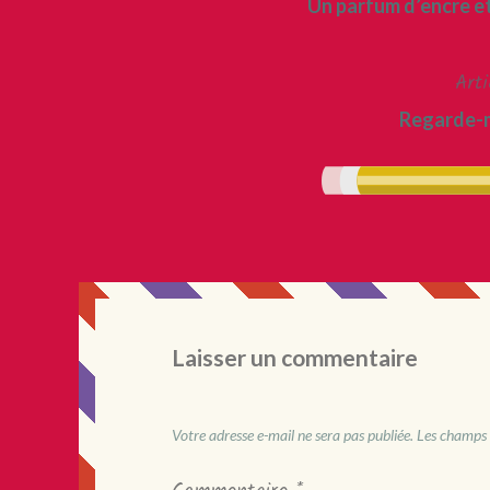
Un parfum d’encre e
de
l’article
Arti
Regarde-m
Laisser un commentaire
Votre adresse e-mail ne sera pas publiée.
Les champs 