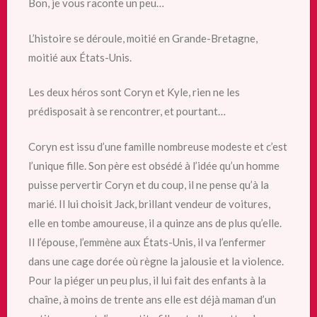
Bon, je vous raconte un peu…
L’histoire se déroule, moitié en Grande-Bretagne,
moitié aux États-Unis.
Les deux héros sont Coryn et Kyle, rien ne les
prédisposait à se rencontrer, et pourtant…
Coryn est issu d’une famille nombreuse modeste et c’est
l’unique fille. Son père est obsédé à l’idée qu’un homme
puisse pervertir Coryn et du coup, il ne pense qu’à la
marié. Il lui choisit Jack, brillant vendeur de voitures,
elle en tombe amoureuse, il a quinze ans de plus qu’elle.
Il l’épouse, l’emmène aux États-Unis, il va l’enfermer
dans une cage dorée où règne la jalousie et la violence.
Pour la piéger un peu plus, il lui fait des enfants à la
chaîne, à moins de trente ans elle est déjà maman d’un