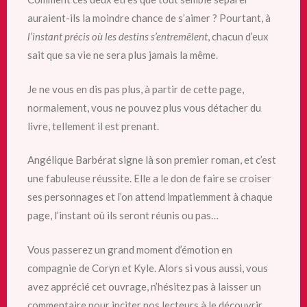
auraient-ils la moindre chance de s’aimer ? Pourtant, à
l’instant précis où les destins s’entremêlent
, chacun d’eux
sait que sa vie ne sera plus jamais la même.
Je ne vous en dis pas plus, à partir de cette page,
normalement, vous ne pouvez plus vous détacher du
livre, tellement il est prenant.
Angélique Barbérat signe là son premier roman, et c’est
une fabuleuse réussite. Elle a le don de faire se croiser
ses personnages et l’on attend impatiemment à chaque
page, l’instant où ils seront réunis ou pas…
Vous passerez un grand moment d’émotion en
compagnie de Coryn et Kyle. Alors si vous aussi, vous
avez apprécié cet ouvrage, n’hésitez pas à laisser un
commentaire pour inciter nos lecteurs à le découvrir.