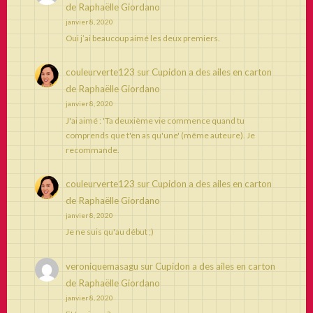
de Raphaëlle Giordano
janvier 8, 2020
Oui j’ai beaucoup aimé les deux premiers.
couleurverte123
sur
Cupidon a des ailes en carton
de Raphaëlle Giordano
janvier 8, 2020
J'ai aimé : 'Ta deuxième vie commence quand tu
comprends que t'en as qu'une' (même auteure). Je
recommande.
couleurverte123
sur
Cupidon a des ailes en carton
de Raphaëlle Giordano
janvier 8, 2020
Je ne suis qu'au début ;)
veroniquemasagu
sur
Cupidon a des ailes en carton
de Raphaëlle Giordano
janvier 8, 2020