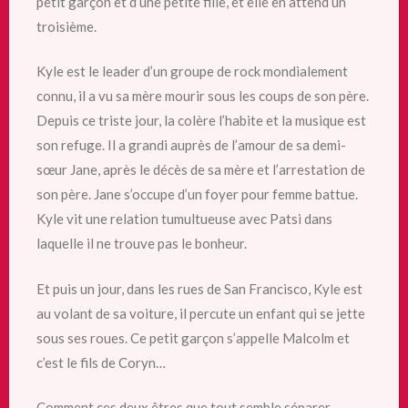
petit garçon et d’une petite fille, et elle en attend un
troisième.
Kyle est le leader d’un groupe de rock mondialement
connu, il a vu sa mère mourir sous les coups de son père.
Depuis ce triste jour, la colère l’habite et la musique est
son refuge. Il a grandi auprès de l’amour de sa demi-
sœur Jane, après le décès de sa mère et l’arrestation de
son père. Jane s’occupe d’un foyer pour femme battue.
Kyle vit une relation tumultueuse avec Patsi dans
laquelle il ne trouve pas le bonheur.
Et puis un jour, dans les rues de San Francisco, Kyle est
au volant de sa voiture, il percute un enfant qui se jette
sous ses roues. Ce petit garçon s’appelle Malcolm et
c’est le fils de Coryn…
Comment ces deux êtres que tout semble séparer