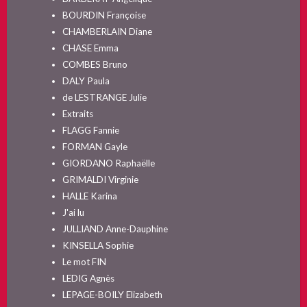
BOURDIN Françoise
CHAMBERLAIN Diane
CHASE Emma
COMBES Bruno
DALY Paula
de LESTRANGE Julie
Extraits
FLAGG Fannie
FORMAN Gayle
GIORDANO Raphaëlle
GRIMALDI Virginie
HALLE Karina
J'ai lu
JULLIAND Anne-Dauphine
KINSELLA Sophie
Le mot FIN
LEDIG Agnès
LEPAGE-BOILY Elizabeth