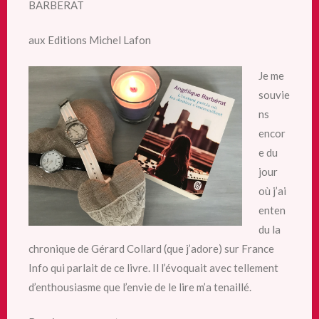
BARBERAT
aux Editions Michel Lafon
Je me
souvie
ns
encor
e du
jour
où j’ai
enten
du la
chronique de Gérard Collard (que j’adore) sur France
Info qui parlait de ce livre. Il l’évoquait avec tellement
d’enthousiasme que l’envie de le lire m’a tenaillé.