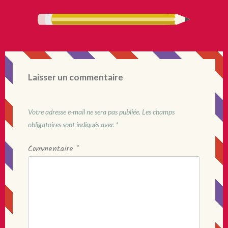
Laisser un commentaire
Votre adresse e-mail ne sera pas publiée.
Les champs
obligatoires sont indiqués avec
*
Commentaire
*