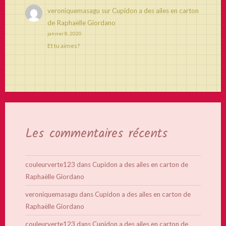
veroniquemasagu
sur
Cupidon a des ailes en carton
de Raphaëlle Giordano
janvier 8, 2020
Et tu aimes?
Les commentaires récents
couleurverte123
dans
Cupidon a des ailes en carton de
Raphaëlle Giordano
veroniquemasagu
dans
Cupidon a des ailes en carton de
Raphaëlle Giordano
couleurverte123
dans
Cupidon a des ailes en carton de