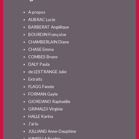
A propos
AUBRAC Lucie
BARBERAT Angélique
BOURDIN Françoise
CHAMBERLAIN Diane
CHASE Emma
COMBES Bruno
DALY Paula
de LESTRANGE Julie
Extraits
FLAGG Fannie
FORMAN Gayle
GIORDANO Raphaëlle
GRIMALDI Virginie
HALLE Karina
J'ai lu
JULLIAND Anne-Dauphine
KINSELLA Sophie