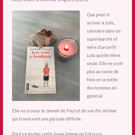
Que peut-il
arriver à Julie,
caissière dans un
supermarché et
mère d’un petit
Lulu qu’elle élève
seule. Elle ne croit
plus au conte de
fées et se méfie
des hommes en
général.
Elle va croiser le chemin de Paul et de son fils Jérôme
qui traversent une période difficile.
Paul va inviter
cette jeune femme qu’il trouve