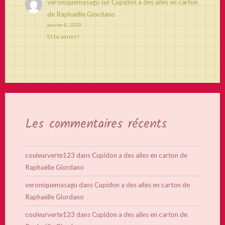
veroniquemasagu
sur
Cupidon a des ailes en carton
de Raphaëlle Giordano
janvier 8, 2020
Et tu aimes?
Les commentaires récents
couleurverte123
dans
Cupidon a des ailes en carton de
Raphaëlle Giordano
veroniquemasagu
dans
Cupidon a des ailes en carton de
Raphaëlle Giordano
couleurverte123
dans
Cupidon a des ailes en carton de