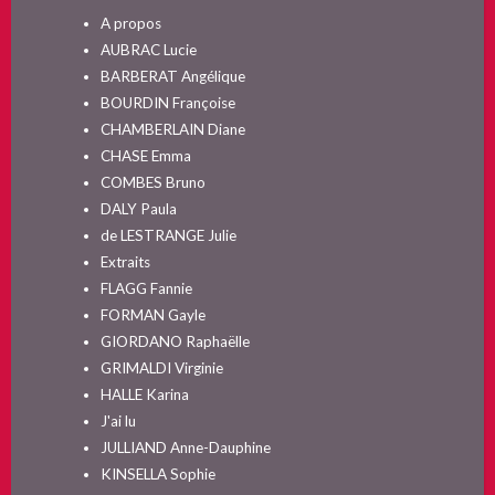
A propos
AUBRAC Lucie
BARBERAT Angélique
BOURDIN Françoise
CHAMBERLAIN Diane
CHASE Emma
COMBES Bruno
DALY Paula
de LESTRANGE Julie
Extraits
FLAGG Fannie
FORMAN Gayle
GIORDANO Raphaëlle
GRIMALDI Virginie
HALLE Karina
J'ai lu
JULLIAND Anne-Dauphine
KINSELLA Sophie