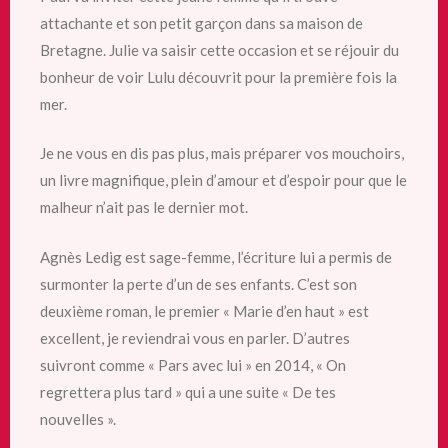
attachante et son petit garçon dans sa maison de
Bretagne. Julie va saisir cette occasion et se réjouir du
bonheur de voir Lulu découvrit pour la première fois la
mer.
Je ne vous en dis pas plus, mais préparer vos mouchoirs,
un livre magnifique, plein d’amour et d’espoir pour que le
malheur n’ait pas le dernier mot.
Agnès Ledig est sage-femme, l’écriture lui a permis de
surmonter la perte d’un de ses enfants. C’est son
deuxième roman, le premier « Marie d’en haut » est
excellent, je reviendrai vous en parler. D’autres
suivront comme « Pars avec lui » en 2014, « On
regrettera plus tard » qui a une suite « De tes
nouvelles ».