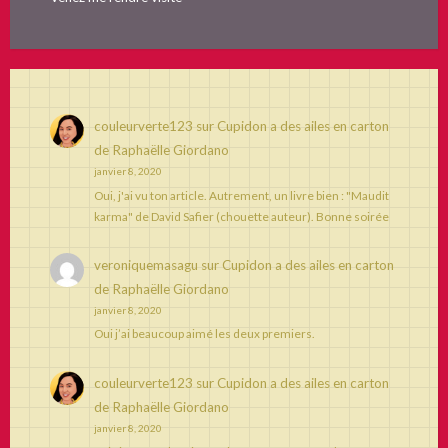
couleurverte123
sur
Cupidon a des ailes en carton
de Raphaëlle Giordano
janvier 8, 2020
Oui, j'ai vu ton article. Autrement, un livre bien : "Maudit
karma" de David Safier (chouette auteur). Bonne soirée
veroniquemasagu
sur
Cupidon a des ailes en carton
de Raphaëlle Giordano
janvier 8, 2020
Oui j’ai beaucoup aimé les deux premiers.
couleurverte123
sur
Cupidon a des ailes en carton
de Raphaëlle Giordano
janvier 8, 2020