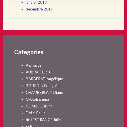
janvier 2018
décembre 2017
Categories
A propos
AUBRAC Lucie
BARBERAT Angélique
BOURDIN Françoise
CHAMBERLAIN Diane
CHASE Emma
COMBES Bruno
DALY Paula
de LESTRANGE Julie
Extraits