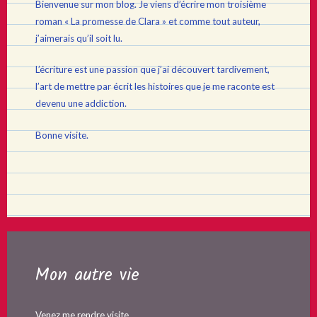
Bienvenue sur mon blog. Je viens d’écrire mon troisième
roman « La promesse de Clara » et comme tout auteur,
j’aimerais qu’il soit lu.
L’écriture est une passion que j’ai découvert tardivement,
l’art de mettre par écrit les histoires que je me raconte est
devenu une addiction.
Bonne visite.
Mon autre vie
Venez me rendre visite