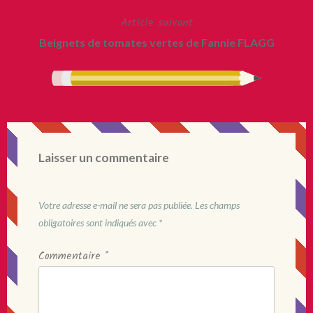
l’article
Article suivant
Beignets de tomates vertes de Fannie FLAGG
Laisser un commentaire
Votre adresse e-mail ne sera pas publiée.
Les champs
obligatoires sont indiqués avec
*
Commentaire
*