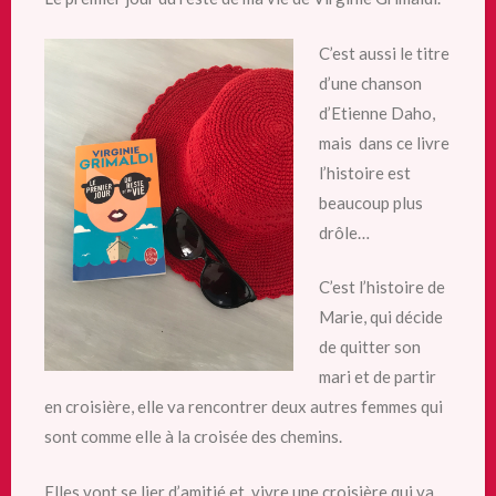
C’est aussi le titre
d’une chanson
d’Etienne Daho,
mais dans ce livre
l’histoire est
beaucoup plus
drôle…
C’est l’histoire de
Marie, qui décide
de quitter son
mari et de partir
en croisière, elle va rencontrer deux autres femmes qui
sont comme elle à la croisée des chemins.
Elles vont se lier d’amitié et vivre une croisière qui va